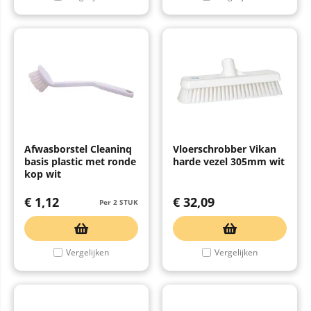
Afwasborstel Cleaninq
Vloerschrobber Vikan
basis plastic met ronde
harde vezel 305mm wit
kop wit
€
1,12
€
32,09
Per 2 STUK
Vergelijken
Vergelijken