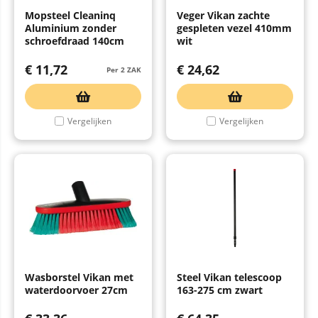
Mopsteel Cleaninq
Veger Vikan zachte
Aluminium zonder
gespleten vezel 410mm
schroefdraad 140cm
wit
€
11,72
€
24,62
Per 2 ZAK
Vergelijken
Vergelijken
Wasborstel Vikan met
Steel Vikan telescoop
waterdoorvoer 27cm
163-275 cm zwart