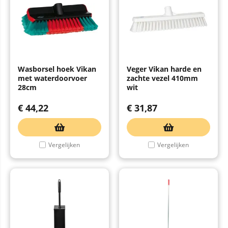
Wasborsel hoek Vikan
Veger Vikan harde en
met waterdoorvoer
zachte vezel 410mm
28cm
wit
€
44,22
€
31,87
Vergelijken
Vergelijken