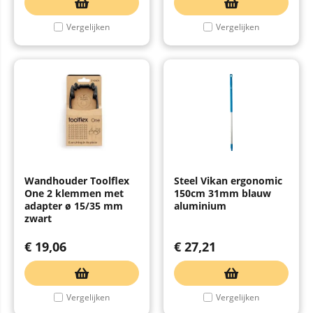
Vergelijken
Vergelijken
Wandhouder Toolflex
Steel Vikan ergonomic
One 2 klemmen met
150cm 31mm blauw
adapter ø 15/35 mm
aluminium
zwart
€
19,06
€
27,21
Vergelijken
Vergelijken