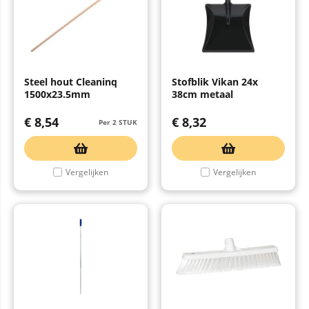
Steel hout Cleaninq
Stofblik Vikan 24x
1500x23.5mm
38cm metaal
€
8,54
€
8,32
Per 2 STUK
Vergelijken
Vergelijken