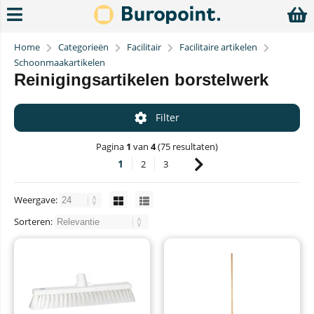
Home
Categorieën
Facilitair
Facilitaire artikelen
Schoonmaakartikelen
Reinigingsartikelen borstelwerk
Filter
Pagina
1
van
4
(75 resultaten)
1
2
3
Weergave:
Sorteren: