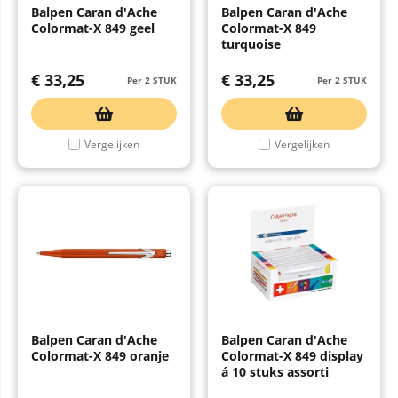
Balpen Caran d'Ache
Balpen Caran d'Ache
Colormat-X 849 geel
Colormat-X 849
turquoise
€
33,25
€
33,25
Per 2 STUK
Per 2 STUK
Vergelijken
Vergelijken
Balpen Caran d'Ache
Balpen Caran d'Ache
Colormat-X 849 oranje
Colormat-X 849 display
á 10 stuks assorti