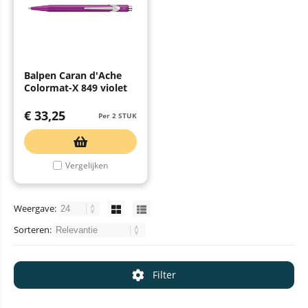
Balpen Caran d'Ache
Colormat-X 849 violet
€
33,25
Per 2 STUK
Vergelijken
Weergave:
Sorteren:
Filter