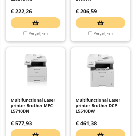
€
222,26
€
206,59
Vergelijken
Vergelijken
Multifunctional Laser
Multifunctional Laser
printer Brother MFC-
printer Brother DCP-
L5710DN
L5510DW
€
577,93
€
461,38