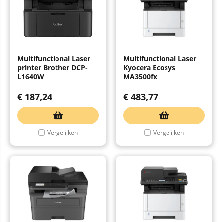
Multifunctional Laser
Multifunctional Laser
printer Brother DCP-
Kyocera Ecosys
L1640W
MA3500fx
€
187,24
€
483,77
Vergelijken
Vergelijken