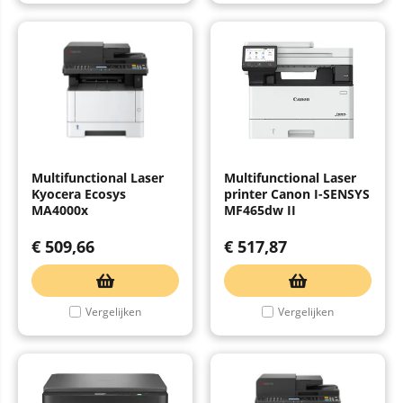
Multifunctional Laser
Multifunctional Laser
Kyocera Ecosys
printer Canon I-SENSYS
MA4000x
MF465dw II
€
509,66
€
517,87
Vergelijken
Vergelijken