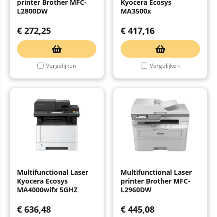
printer Brother MFC-
Kyocera Ecosys
L2800DW
MA3500x
€
272,25
€
417,16
Vergelijken
Vergelijken
Multifunctional Laser
Multifunctional Laser
Kyocera Ecosys
printer Brother MFC-
MA4000wifx 5GHZ
L2960DW
€
636,48
€
445,08