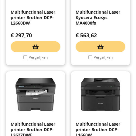
Multifunctional Laser
Multifunctional Laser
printer Brother DCP-
Kyocera Ecosys
L2660DW
MA4000fx
€
297,70
€
563,62
Vergelijken
Vergelijken
Multifunctional Laser
Multifunctional Laser
printer Brother DCP-
printer Brother DCP-
L2627DWE
L1660W