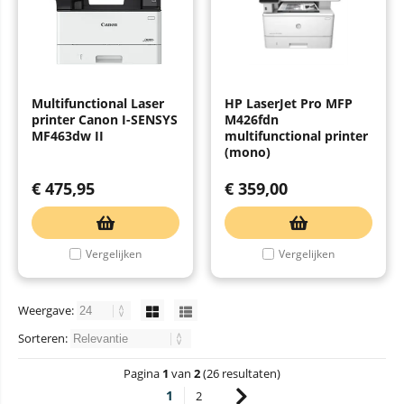
Multifunctional Laser
HP LaserJet Pro MFP
printer Canon I-SENSYS
M426fdn
MF463dw II
multifunctional printer
(mono)
€
475,95
€
359,00
Vergelijken
Vergelijken
Weergave:
Sorteren:
Pagina
1
van
2
(26 resultaten)
1
2