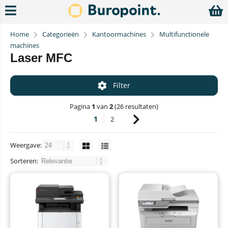
Home
Categorieën
Kantoormachines
Multifunctionele
machines
Laser MFC
Filter
Pagina
1
van
2
(26 resultaten)
1
2
Weergave:
Sorteren: