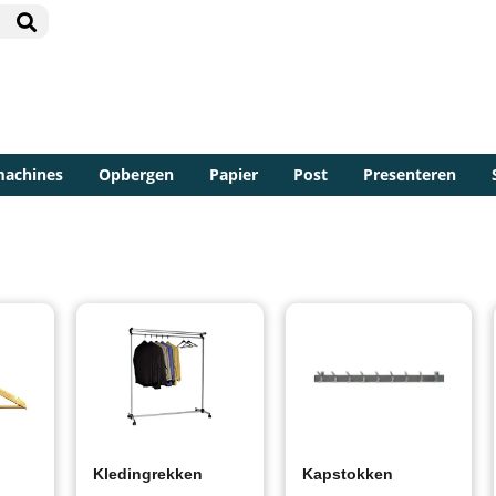
machines
Opbergen
Papier
Post
Presenteren
Kledingrekken
Kapstokken