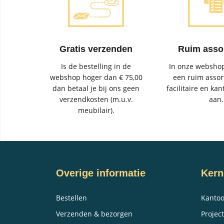
Gratis verzenden
Ruim asso
Is de bestelling in de
In onze webshop
webshop hoger dan € 75,00
een ruim assor
dan betaal je bij ons geen
facilitaire en kan
verzendkosten (m.u.v.
aan.
meubilair).
Overige informatie
Kern
Bestellen
Kantoo
Verzenden & bezorgen
Project