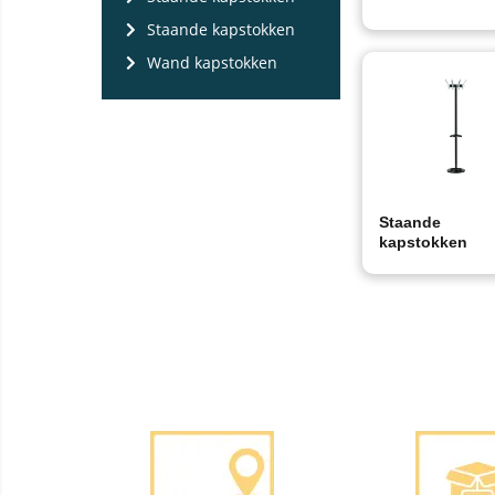
Staande kapstokken
Wand kapstokken
Staande
kapstokken