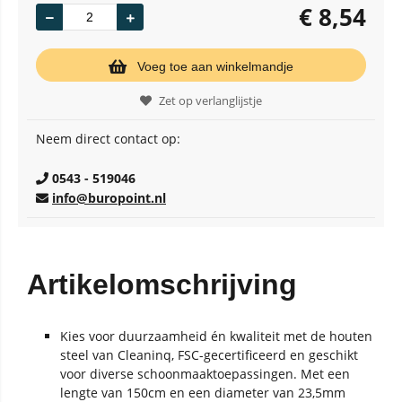
€
8,54
Voeg toe aan winkelmandje
Zet op verlanglijstje
Neem direct contact op:
0543 - 519046
info@buropoint.nl
Artikelomschrijving
Kies voor duurzaamheid én kwaliteit met de houten
steel van Cleaninq, FSC-gecertificeerd en geschikt
voor diverse schoonmaaktoepassingen. Met een
lengte van 150cm en een diameter van 23,5mm