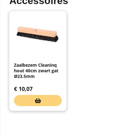
Accessoires
Zaalbezem Cleaninq
hout 40cm zwart gat
Ø23.5mm
€
10,07