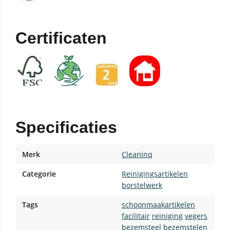
Certificaten
Specificaties
Merk
Cleaninq
Categorie
Reinigingsartikelen
borstelwerk
Tags
schoonmaakartikelen
facilitair
reiniging
vegers
bezemsteel
bezemstelen