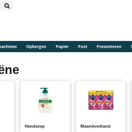
machines
Opbergen
Papier
Post
Presenteren
iëne
Handzeep
Maandverband