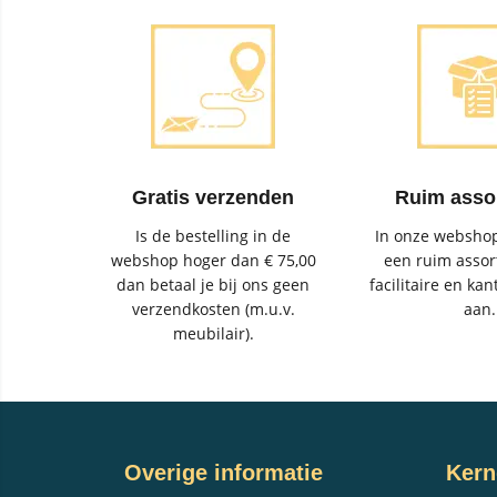
Gratis verzenden
Ruim asso
Is de bestelling in de
In onze webshop
webshop hoger dan € 75,00
een ruim assor
dan betaal je bij ons geen
facilitaire en kan
verzendkosten (m.u.v.
aan.
meubilair).
Overige informatie
Kern