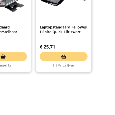
daard
Laptopstandaard Fellowes
erstelbaar
I-Spire Quick Lift zwart
€
25,71
ergelijken
Vergelijken