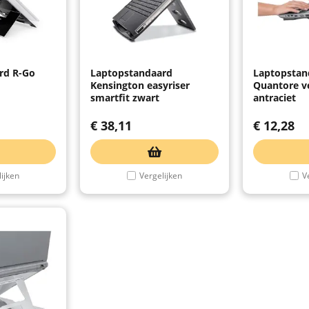
rd R-Go
Laptopstandaard
Laptopstan
Kensington easyriser
Quantore v
smartfit zwart
antraciet
€
38,11
€
12,28
ijken
Vergelijken
V