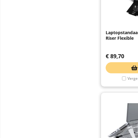
Laptopstandaa
Riser Flexible
€
89,70
Vergel