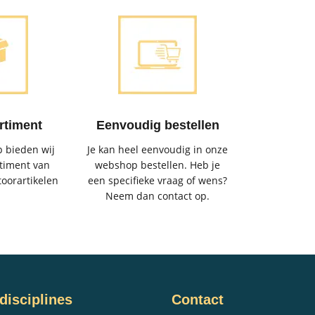
rtiment
Eenvoudig bestellen
 bieden wij
Je kan heel eenvoudig in onze
timent van
webshop bestellen. Heb je
toorartikelen
een specifieke vraag of wens?
Neem dan contact op.
disciplines
Contact