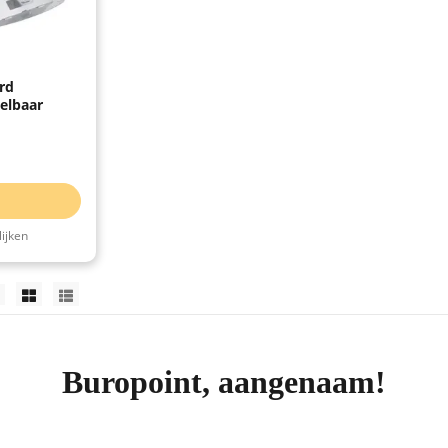
rd
elbaar
ijken
Buropoint, aangenaam!