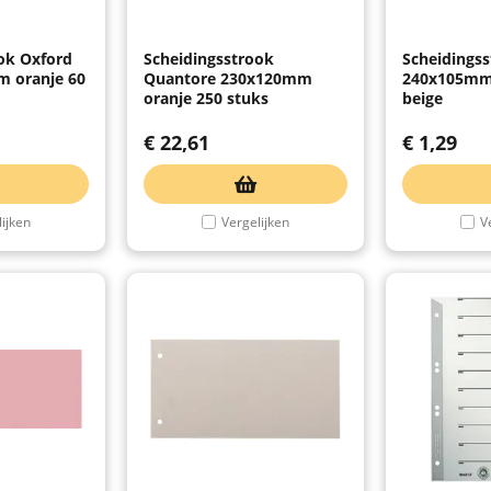
ok Oxford
Scheidingsstrook
Scheidingss
 oranje 60
Quantore 230x120mm
240x105mm
oranje 250 stuks
beige
€
22,61
€
1,29
ijken
Vergelijken
V