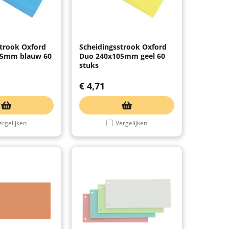
strook Oxford
Scheidingsstrook Oxford
05mm blauw 60
Duo 240x105mm geel 60
stuks
€
4,71
ergelijken
Vergelijken