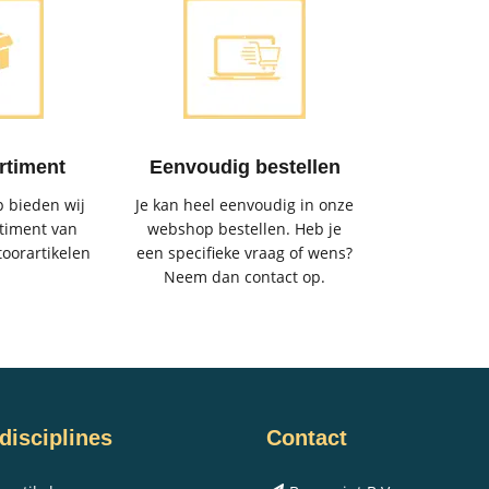
rtiment
Eenvoudig bestellen
 bieden wij
Je kan heel eenvoudig in onze
timent van
webshop bestellen. Heb je
toorartikelen
een specifieke vraag of wens?
Neem dan contact op.
disciplines
Contact