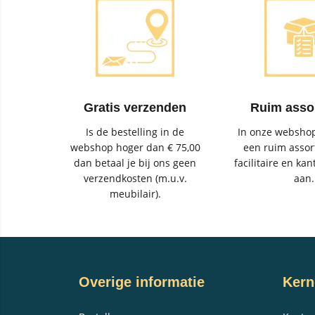
Gratis verzenden
Ruim asso
Is de bestelling in de
In onze webshop
webshop hoger dan € 75,00
een ruim assor
dan betaal je bij ons geen
facilitaire en kan
verzendkosten (m.u.v.
aan.
meubilair).
Overige informatie
Kern