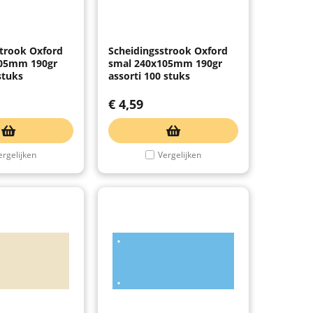
strook Oxford
Scheidingsstrook Oxford
105mm 190gr
smal 240x105mm 190gr
stuks
assorti 100 stuks
€
4,59
ergelijken
Vergelijken