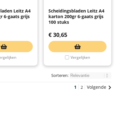
laden Leitz A4
Scheidingsbladen Leitz A4
r 6-gaats grijs
karton 200gr 6-gaats grijs
100 stuks
€
30,65
ergelijken
Vergelijken
Sorteren:
1
Volgende
2