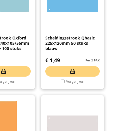
strook Oxford
Scheidingsstrook Qbasic
 240x105/55mm
225x120mm 50 stuks
 100 stuks
blauw
€
1,49
Per 2 PAK
ergelijken
Vergelijken