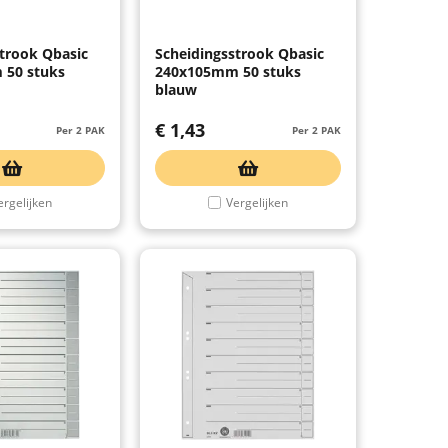
trook Qbasic
Scheidingsstrook Qbasic
 50 stuks
240x105mm 50 stuks
blauw
€
1,43
Per 2 PAK
Per 2 PAK
ergelijken
Vergelijken