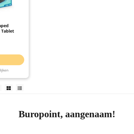
aped
 Tablet
ijken
Buropoint, aangenaam!