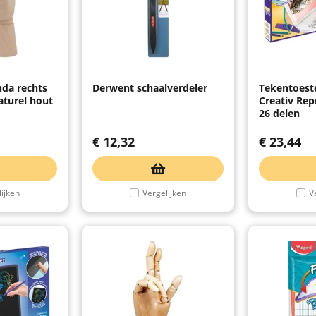
da rechts
Derwent schaalverdeler
Tekentoest
turel hout
Creativ Rep
26 delen
€
12,32
€
23,44
ijken
Vergelijken
V