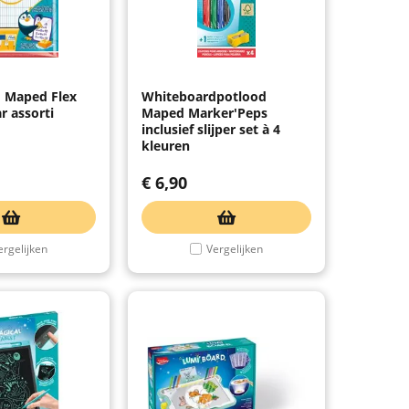
 Maped Flex
Whiteboardpotlood
r assorti
Maped Marker'Peps
inclusief slijper set à 4
kleuren
€
6,90
ergelijken
Vergelijken