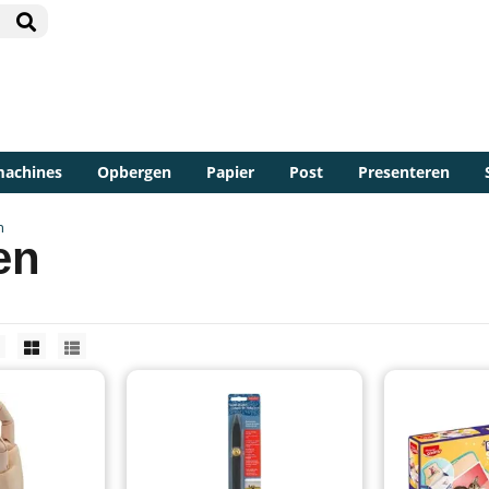
machines
Opbergen
Papier
Post
Presenteren
n
en