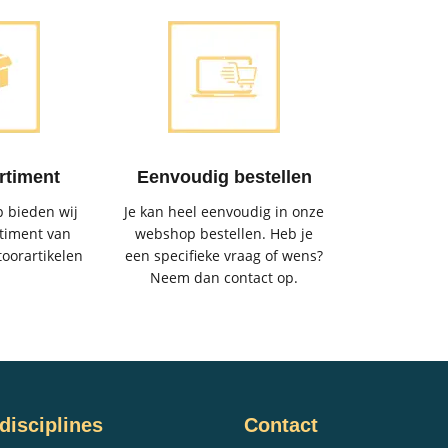
rtiment
Eenvoudig bestellen
 bieden wij
Je kan heel eenvoudig in onze
timent van
webshop bestellen. Heb je
toorartikelen
een specifieke vraag of wens?
Neem dan contact op.
disciplines
Contact