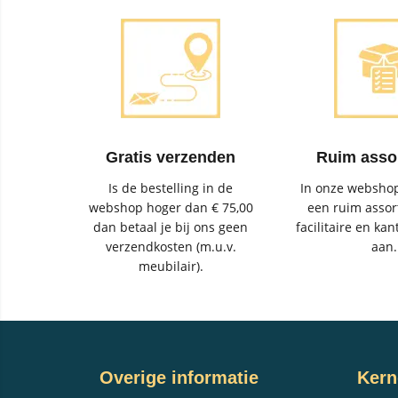
Gratis verzenden
Ruim asso
Is de bestelling in de
In onze webshop
webshop hoger dan € 75,00
een ruim assor
dan betaal je bij ons geen
facilitaire en kan
verzendkosten (m.u.v.
aan.
meubilair).
Overige informatie
Kern