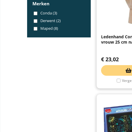
Merken
Conda (3)
Derwent (2)
Maped (8)
Ledenhand Con
vrouw 25 cm na
€
23,02
Vergel