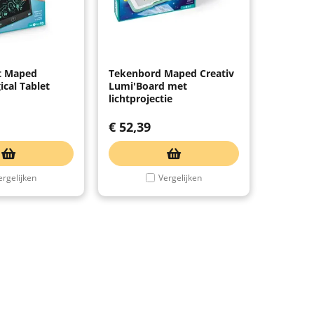
t Maped
Tekenbord Maped Creativ
ical Tablet
Lumi'Board met
lichtprojectie
€
52,39
ergelijken
Vergelijken