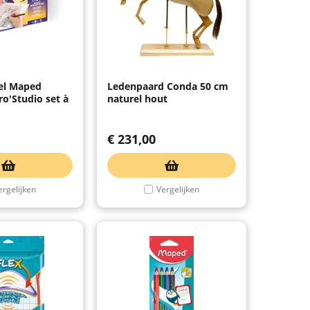
el Maped
Ledenpaard Conda 50 cm
ro'Studio set à
naturel hout
€
231,00
ergelijken
Vergelijken