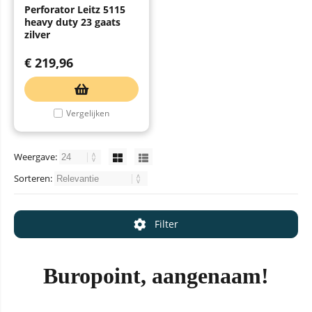
Perforator Leitz 5115
heavy duty 23 gaats
zilver
€
219,96
Vergelijken
Weergave:
Sorteren:
Filter
Buropoint, aangenaam!