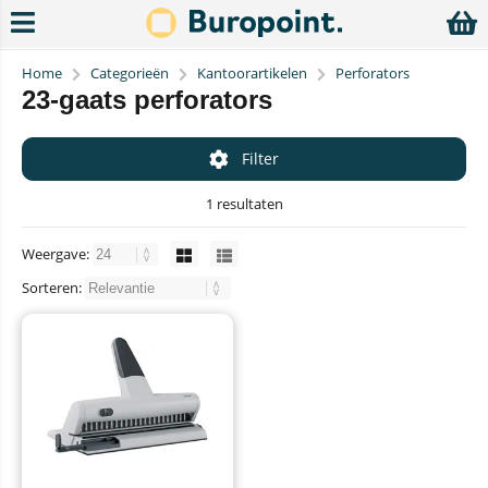
Home
Categorieën
Kantoorartikelen
Perforators
23-gaats perforators
Filter
1 resultaten
Weergave:
Sorteren: