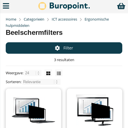
Home
Categorieën
ICT accessoires
Ergonomische
hulpmiddelen
Beelschermfilters
Filter
3 resultaten
Weergave:
Sorteren: