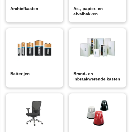
Archiefkasten
As-, papier- en
afvalbakken
Batterijen
Brand- en
inbraakwerende kasten