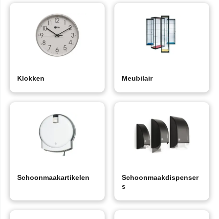
Klokken
Meubilair
Schoonmaakartikelen
Schoonmaakdispenser
s