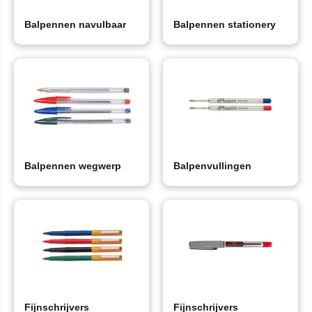
Balpennen navulbaar
Balpennen stationery
Balpennen wegwerp
Balpenvullingen
Fijnschrijvers
Fijnschrijvers