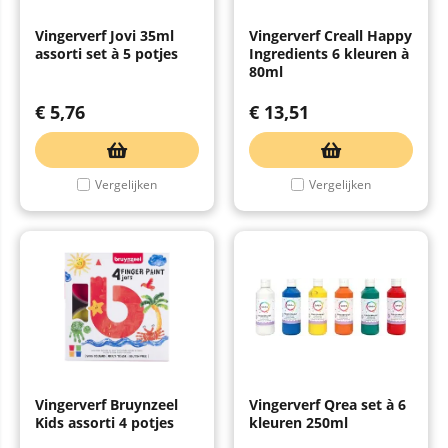
Vingerverf Jovi 35ml
Vingerverf Creall Happy
assorti set à 5 potjes
Ingredients 6 kleuren à
80ml
€
5,76
€
13,51
Vergelijken
Vergelijken
Vingerverf Bruynzeel
Vingerverf Qrea set à 6
Kids assorti 4 potjes
kleuren 250ml