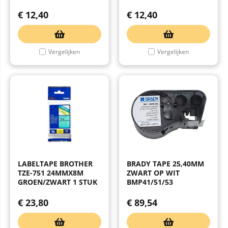
€
12,40
€
12,40
Vergelijken
Vergelijken
LABELTAPE BROTHER
BRADY TAPE 25,40MM
TZE-751 24MMX8M
ZWART OP WIT
GROEN/ZWART 1 STUK
BMP41/51/53
€
23,80
€
89,54