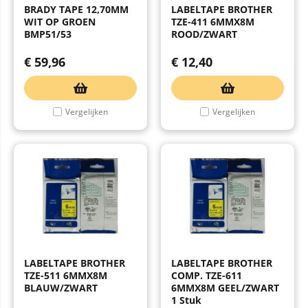
BRADY TAPE 12,70MM
LABELTAPE BROTHER
WIT OP GROEN
TZE-411 6MMX8M
BMP51/53
ROOD/ZWART
€
59,96
€
12,40
Vergelijken
Vergelijken
LABELTAPE BROTHER
LABELTAPE BROTHER
TZE-511 6MMX8M
COMP. TZE-611
BLAUW/ZWART
6MMX8M GEEL/ZWART
1 Stuk