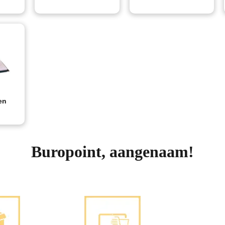
en
Buropoint, aangenaam!