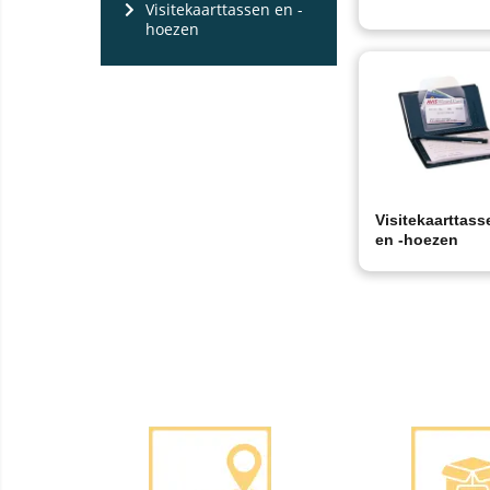
Visitekaarttassen en -
hoezen
Visitekaarttass
en -hoezen