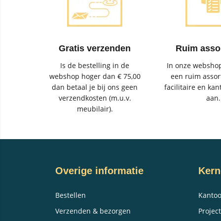
Gratis verzenden
Ruim asso
Is de bestelling in de
In onze webshop
webshop hoger dan € 75,00
een ruim assor
dan betaal je bij ons geen
facilitaire en kan
verzendkosten (m.u.v.
aan.
meubilair).
Overige informatie
Kern
Bestellen
Kantoo
Verzenden & bezorgen
Project