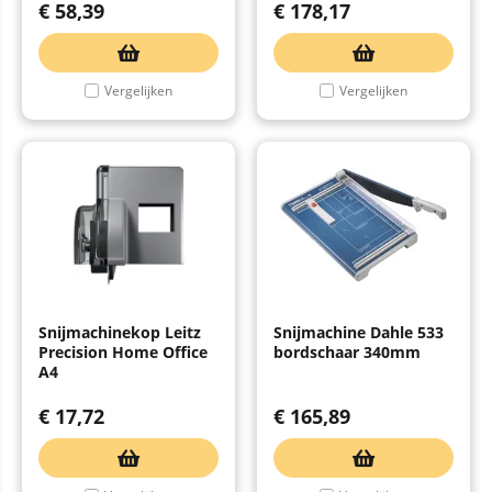
€
58,39
€
178,17
Vergelijken
Vergelijken
Snijmachinekop Leitz
Snijmachine Dahle 533
Precision Home Office
bordschaar 340mm
A4
€
17,72
€
165,89