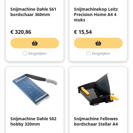
Snijmachine Dahle 561
Snijmachinekop Leitz
bordschaar 360mm
Precision Home A4 4
stuks
€
320,86
€
15,54
Vergelijken
Vergelijken
Snijmachine Dahle 502
Snijmachine Fellowes
hobby 320mm
bordschaar Stellar A4