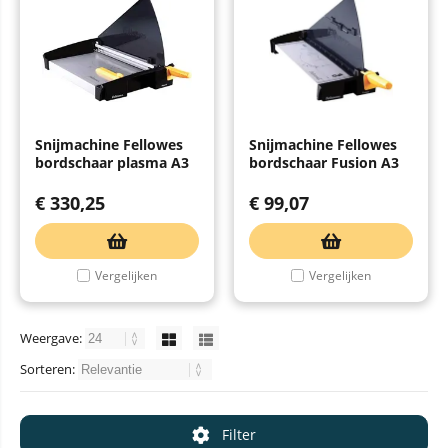
Snijmachine Fellowes
Snijmachine Fellowes
bordschaar plasma A3
bordschaar Fusion A3
€
330,25
€
99,07
Vergelijken
Vergelijken
Weergave:
Sorteren:
Filter