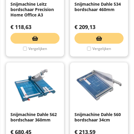
Snijmachine Leitz
Snijmachine Dahle 534
bordschaar Precision
bordschaar 460mm
Home Office A3
€
118,63
€
209,13
Vergelijken
Vergelijken
Snijmachine Dahle 562
Snijmachine Dahle 560
bordschaar 360mm
bordschaar 34cm
€
680,45
€
213,59