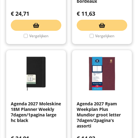
bordeaux
€
24,71
€
11,63
Vergelijken
Vergelijken
Agenda 2027 Moleskine
Agenda 2027 Ryam
18M Planner Weekly
Weekplan Plus
7dagen/1pagina large
Mundior groot letter
hc black
7dagen/2pagina's
assorti