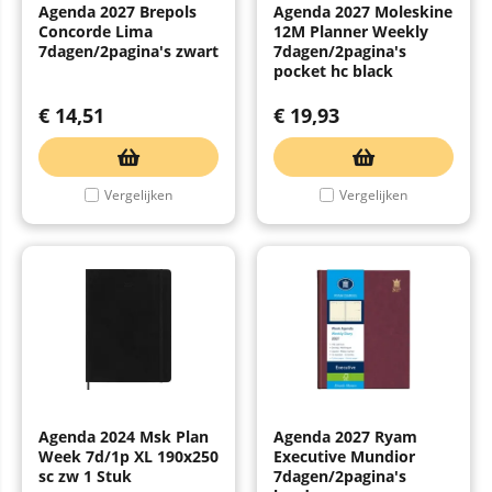
Agenda 2027 Brepols
Agenda 2027 Moleskine
Concorde Lima
12M Planner Weekly
7dagen/2pagina's zwart
7dagen/2pagina's
pocket hc black
€
14,51
€
19,93
Vergelijken
Vergelijken
Agenda 2024 Msk Plan
Agenda 2027 Ryam
Week 7d/1p XL 190x250
Executive Mundior
sc zw 1 Stuk
7dagen/2pagina's