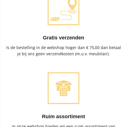
Gratis verzenden
Is de bestelling in de webshop hoger dan € 75,00 dan betaal
je bij ons geen verzendkosten (m.u.v. meubilair).
Ruim assortiment
In onze webshop bieden wij een ruim assortiment van