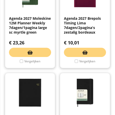
Agenda 2027 Moleskine
Agenda 2027 Brepols
12M Planner Weekly
Timing Lima
7dagen/1pagina large
7dagen/2pagina's
sc myrtle green
zestalig bordeaux
€
23,26
€
10,01
Vergelijken
Vergelijken