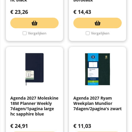
€
23,26
€
14,43
Vergelijken
Vergelijken
Agenda 2027 Moleskine
Agenda 2027 Ryam
18M Planner Weekly
Weekplan Mundior
7dagen/1pagina large
7dagen/2pagina's zwart
hc sapphire blue
€
24,91
€
11,03