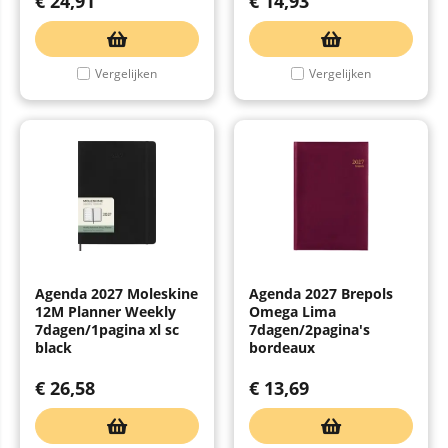
€
24,91
€
14,93
Vergelijken
Vergelijken
Agenda 2027 Moleskine
Agenda 2027 Brepols
12M Planner Weekly
Omega Lima
7dagen/1pagina xl sc
7dagen/2pagina's
black
bordeaux
€
26,58
€
13,69