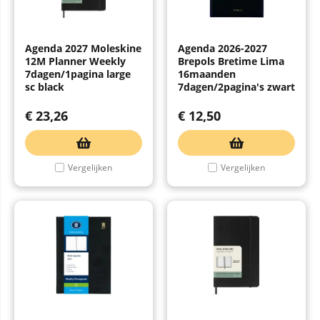
Agenda 2027 Moleskine
Agenda 2026-2027
12M Planner Weekly
Brepols Bretime Lima
7dagen/1pagina large
16maanden
sc black
7dagen/2pagina's zwart
€
23,26
€
12,50
Vergelijken
Vergelijken