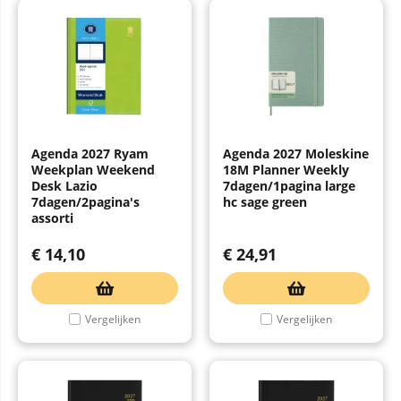
Agenda 2027 Ryam
Agenda 2027 Moleskine
Weekplan Weekend
18M Planner Weekly
Desk Lazio
7dagen/1pagina large
7dagen/2pagina's
hc sage green
assorti
€
14,10
€
24,91
Vergelijken
Vergelijken