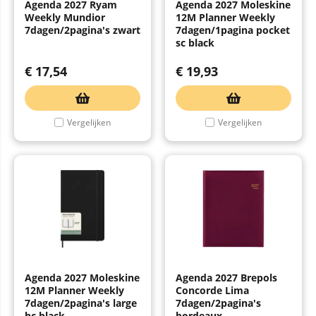
Agenda 2027 Ryam
Agenda 2027 Moleskine
Weekly Mundior
12M Planner Weekly
7dagen/2pagina's zwart
7dagen/1pagina pocket
sc black
€
17,54
€
19,93
Vergelijken
Vergelijken
Agenda 2027 Moleskine
Agenda 2027 Brepols
12M Planner Weekly
Concorde Lima
7dagen/2pagina's large
7dagen/2pagina's
hc black
bordeaux