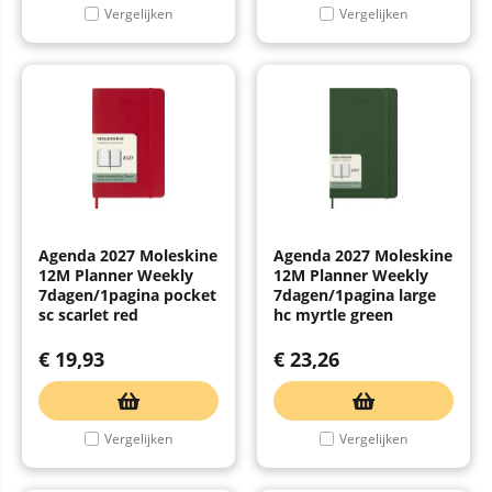
Vergelijken
Vergelijken
Agenda 2027 Moleskine
Agenda 2027 Moleskine
12M Planner Weekly
12M Planner Weekly
7dagen/1pagina pocket
7dagen/1pagina large
sc scarlet red
hc myrtle green
€
19,93
€
23,26
Vergelijken
Vergelijken