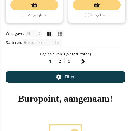
Vergelijken
Vergelijken
Weergave:
Sorteren:
Pagina
1
van
3
(52 resultaten)
1
2
3
Filter
Buropoint, aangenaam!