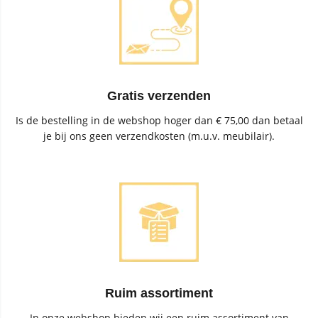
Gratis verzenden
Is de bestelling in de webshop hoger dan € 75,00 dan betaal
je bij ons geen verzendkosten (m.u.v. meubilair).
Ruim assortiment
In onze webshop bieden wij een ruim assortiment van