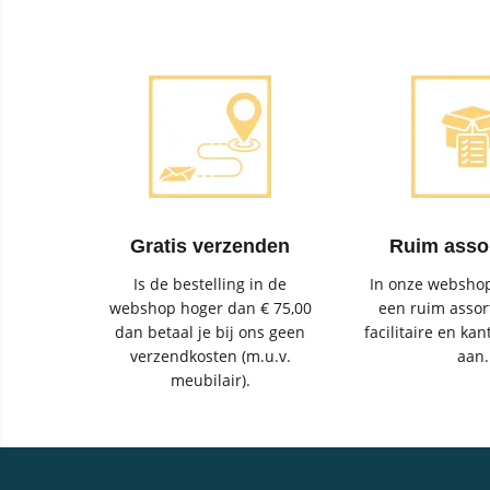
Gratis verzenden
Ruim asso
Is de bestelling in de
In onze webshop
webshop hoger dan € 75,00
een ruim assor
dan betaal je bij ons geen
facilitaire en kan
verzendkosten (m.u.v.
aan.
meubilair).