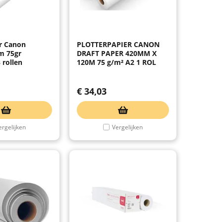
er Canon
PLOTTERPAPIER CANON
 75gr
DRAFT PAPER 420MM X
 rollen
120M 75 g/m² A2 1 ROL
€
34,03
ergelijken
Vergelijken