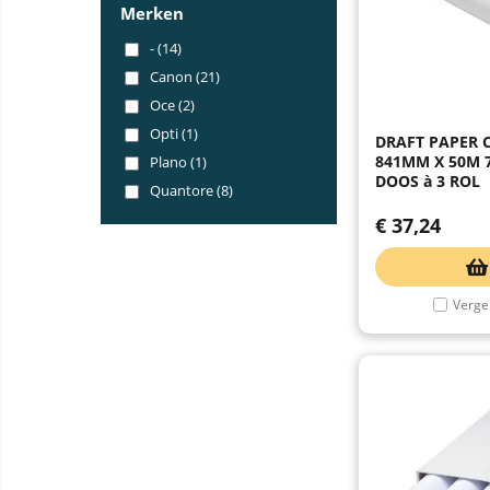
Merken
- (14)
Canon (21)
Oce (2)
Opti (1)
DRAFT PAPER
841MM X 50M 7
Plano (1)
DOOS à 3 ROL
Quantore (8)
€
37,24
Vergel