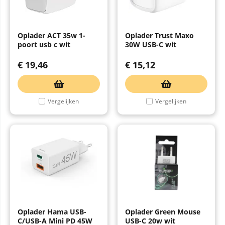
Oplader ACT 35w 1-
Oplader Trust Maxo
poort usb c wit
30W USB-C wit
€
19,46
€
15,12
Vergelijken
Vergelijken
Oplader Hama USB-
Oplader Green Mouse
C/USB-A Mini PD 45W
USB-C 20w wit