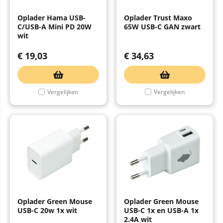
Oplader Hama USB-
Oplader Trust Maxo
C/USB-A Mini PD 20W
65W USB-C GAN zwart
wit
€
19,03
€
34,63
Vergelijken
Vergelijken
Oplader Green Mouse
Oplader Green Mouse
USB-C 20w 1x wit
USB-C 1x en USB-A 1x
2.4A wit