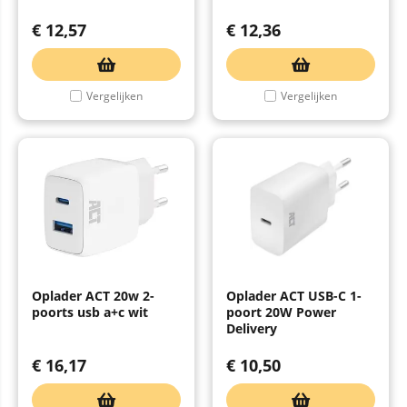
€
12,57
€
12,36
Vergelijken
Vergelijken
Oplader ACT 20w 2-
Oplader ACT USB-C 1-
poorts usb a+c wit
poort 20W Power
Delivery
€
16,17
€
10,50