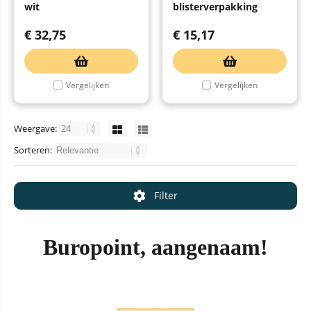
wit
blisterverpakking
€
32,75
€
15,17
Vergelijken
Vergelijken
Weergave:
Sorteren:
Filter
Buropoint, aangenaam!