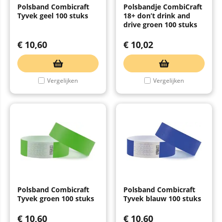
Polsband Combicraft
Polsbandje CombiCraft
Tyvek geel 100 stuks
18+ don’t drink and
drive groen 100 stuks
€
10,60
€
10,02
Vergelijken
Vergelijken
Polsband Combicraft
Polsband Combicraft
Tyvek groen 100 stuks
Tyvek blauw 100 stuks
€
10,60
€
10,60