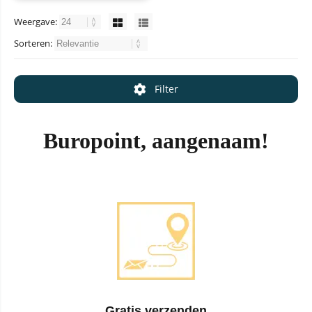
Weergave:
Sorteren:
Filter
Buropoint, aangenaam!
Gratis verzenden