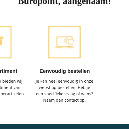
Buropoint, aangenaam!
rtiment
Eenvoudig bestellen
 bieden wij
Je kan heel eenvoudig in onze
timent van
webshop bestellen. Heb je
toorartikelen
een specifieke vraag of wens?
Neem dan contact op.