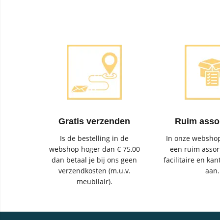
Gratis verzenden
Ruim asso
Is de bestelling in de
In onze webshop
webshop hoger dan € 75,00
een ruim assor
dan betaal je bij ons geen
facilitaire en kan
verzendkosten (m.u.v.
aan.
meubilair).