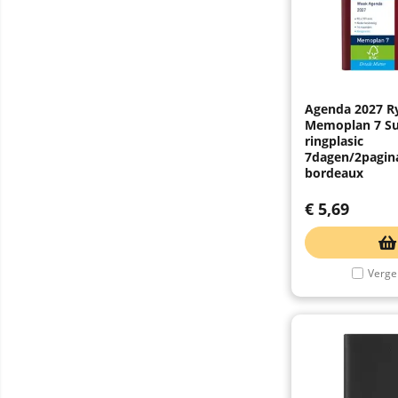
Agenda 2027 
Memoplan 7 S
ringplasic
7dagen/2pagin
bordeaux
€
5,69
Vergel