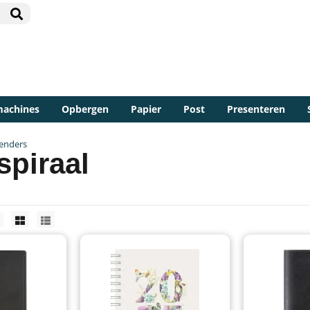
machines
Opbergen
Papier
Post
Presenteren
lenders
spiraal