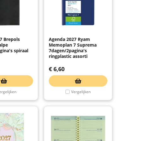
7 Brepols
Agenda 2027 Ryam
alpe
Memoplan 7 Suprema
ina's spiraal
7dagen/2pagina's
ringplastic assorti
€
6,60
ergelijken
Vergelijken