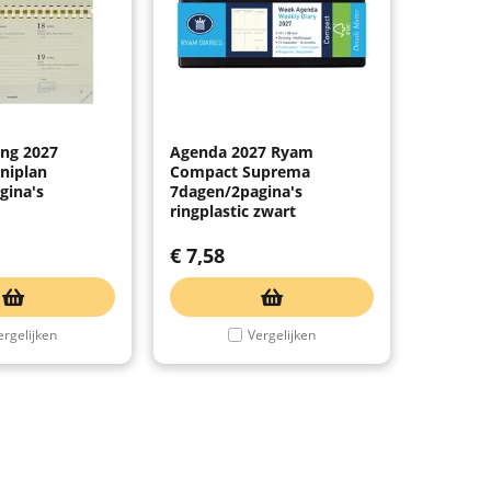
ing 2027
Agenda 2027 Ryam
niplan
Compact Suprema
gina's
7dagen/2pagina's
ringplastic zwart
€
7,58
ergelijken
Vergelijken