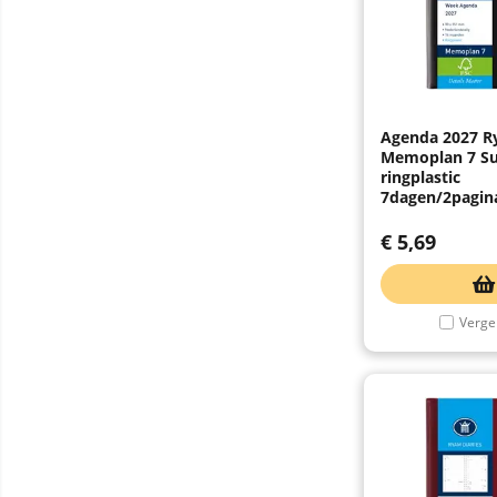
Agenda 2027 
Memoplan 7 S
ringplastic
7dagen/2pagina
€
5,69
Vergel