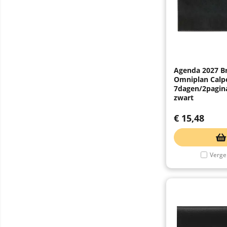
Agenda 2027 B
Omniplan Calp
7dagen/2pagina
zwart
€
15,48
Vergel