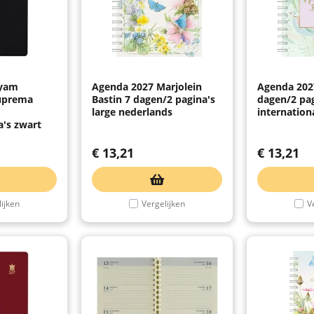
Ryam
Agenda 2027 Marjolein
Agenda 202
uprema
Bastin 7 dagen/2 pagina's
dagen/2 pag
large nederlands
internation
's zwart
€
13,21
€
13,21
ijken
Vergelijken
V