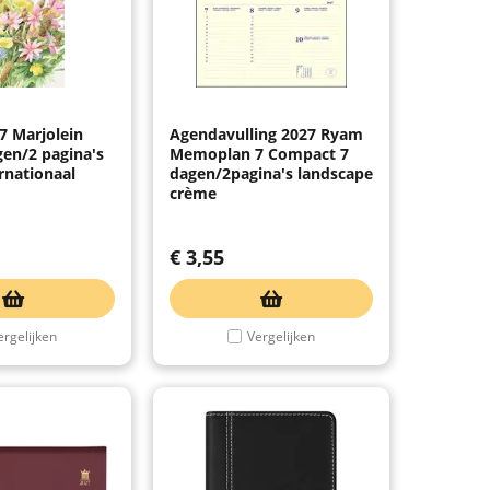
7 Marjolein
Agendavulling 2027 Ryam
gen/2 pagina's
Memoplan 7 Compact 7
rnationaal
dagen/2pagina's landscape
crème
€
3,55
ergelijken
Vergelijken