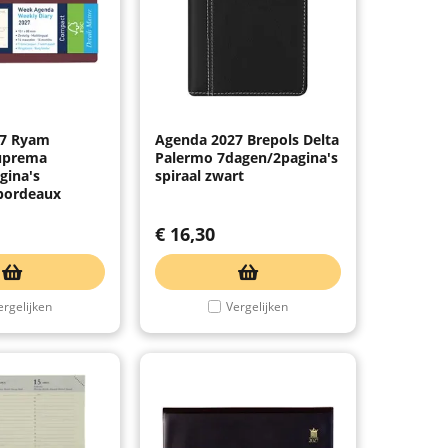
27 Ryam
Agenda 2027 Brepols Delta
uprema
Palermo 7dagen/2pagina's
gina's
spiraal zwart
 bordeaux
€
16,30
ergelijken
Vergelijken