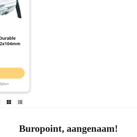
Durable
 72x104mm
ijken
Buropoint, aangenaam!