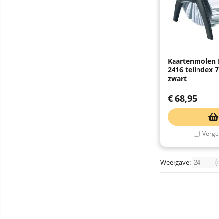
Kaartenmolen 
2416 telindex
zwart
€
68,95
Vergel
Weergave: