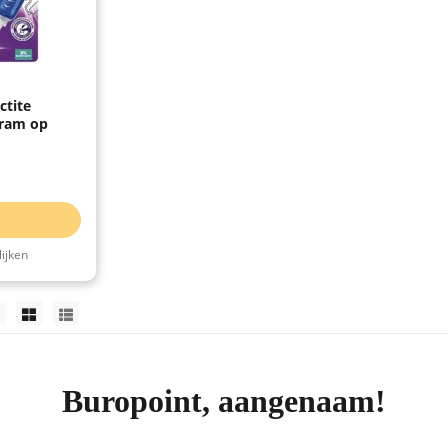
ctite
gram op
ijken
Buropoint, aangenaam!