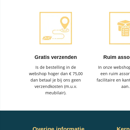
Gratis verzenden
Ruim asso
Is de bestelling in de
In onze webshop
webshop hoger dan € 75,00
een ruim assor
dan betaal je bij ons geen
facilitaire en kan
verzendkosten (m.u.v.
aan.
meubilair).
Overige informatie
Kern