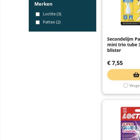
Merken
Loctite (3)
Pattex (2)
Secondelijm Pa
mini trio tube
blister
€
7,55
Vergel