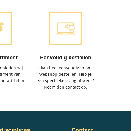
rtiment
Eenvoudig bestellen
 bieden wij
Je kan heel eenvoudig in onze
timent van
webshop bestellen. Heb je
toorartikelen
een specifieke vraag of wens?
Neem dan contact op.
disciplines
Contact