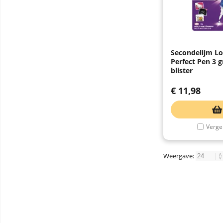
Secondelijm Lo
Perfect Pen 3 
blister
€
11,98
Vergel
Weergave: