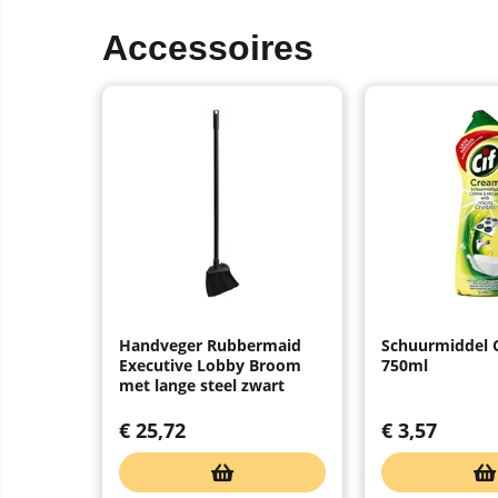
Accessoires
Handveger Rubbermaid
Schuurmiddel C
Executive Lobby Broom
750ml
met lange steel zwart
€
25,72
€
3,57