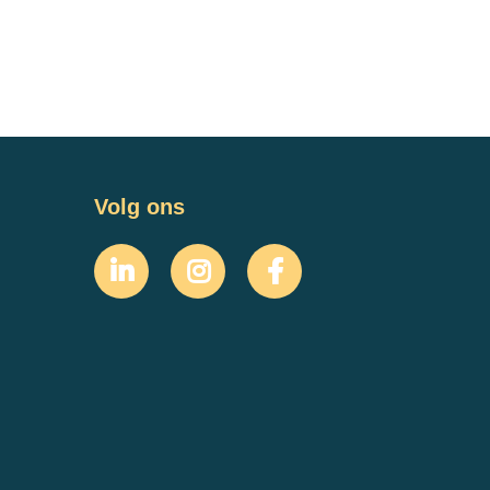
Volg ons