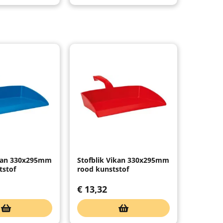
ikan 330x295mm
Stofblik Vikan 330x295mm
tstof
rood kunststof
€
13,32