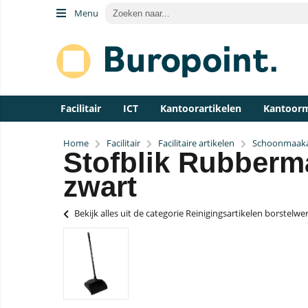
Menu
Facilitair
ICT
Kantoorartikelen
Kantoor
Home
Facilitair
Facilitaire artikelen
Schoonmaaka
Stofblik Rubberm
zwart
Bekijk alles uit de categorie Reinigingsartikelen borstelwe