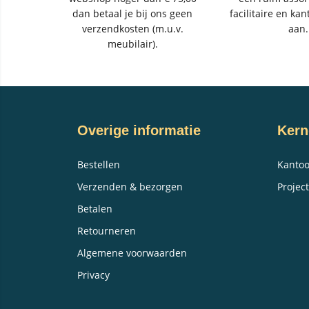
dan betaal je bij ons geen
facilitaire en kan
verzendkosten (m.u.v.
aan.
meubilair).
Overige informatie
Kern
Bestellen
Kantoo
Verzenden & bezorgen
Project
Betalen
Retourneren
Algemene voorwaarden
Privacy