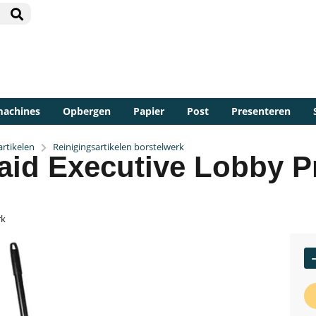
machines
Opbergen
Papier
Post
Presenteren
rtikelen
Reinigingsartikelen borstelwerk
aid Executive Lobby Pr
rk