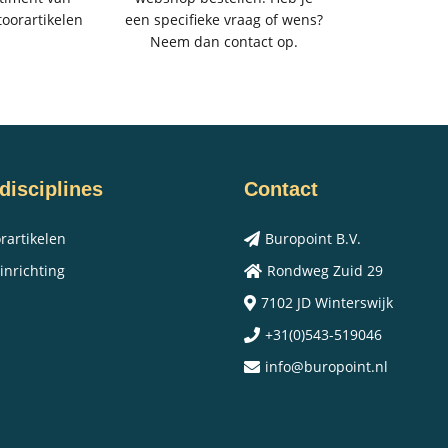
toorartikelen
een specifieke vraag of wens?
Neem dan contact op.
disciplines
Contact
rartikelen
Buropoint B.V.
inrichting
Rondweg Zuid 29
7102 JD Winterswijk
+31(0)543-519046
info@buropoint.nl