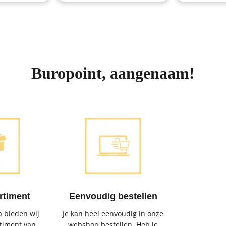
Buropoint, aangenaam!
rtiment
Eenvoudig bestellen
 bieden wij
Je kan heel eenvoudig in onze
timent van
webshop bestellen. Heb je