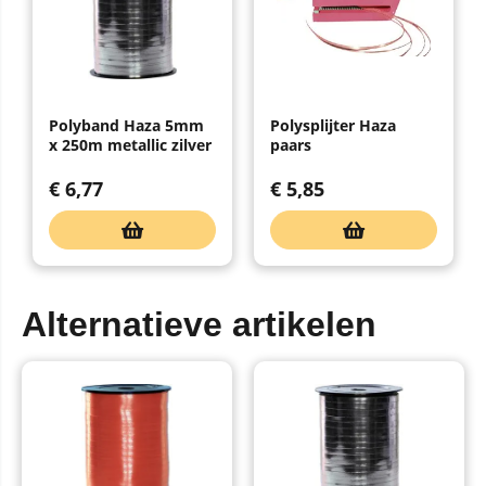
Polyband Haza 5mm
Polysplijter Haza
x 250m metallic zilver
paars
€
6,77
€
5,85
Alternatieve artikelen