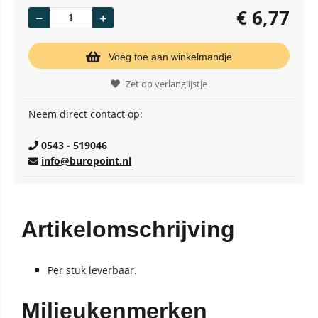
€
6,77
Voeg toe aan winkelmandje
Zet op verlanglijstje
Neem direct contact op:
0543 - 519046
info@buropoint.nl
Artikelomschrijving
Per stuk leverbaar.
Milieukenmerken