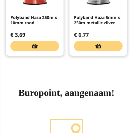
Polyband Haza 250m x
Polyband Haza 5mm x
10mm rood
250m metallic zilver
€
3,69
€
6,77
Buropoint, aangenaam!