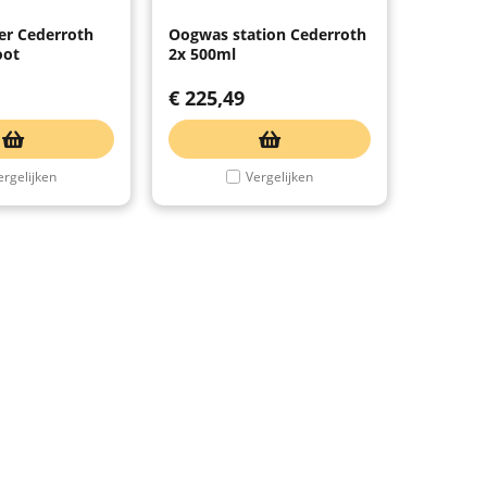
er Cederroth
Oogwas station Cederroth
oot
2x 500ml
€
225,49
ergelijken
Vergelijken