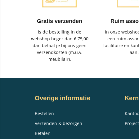
Gratis verzenden
Ruim asso
Is de bestelling in de
In onze webshop
webshop hoger dan € 75,00
een ruim assor
dan betaal je bij ons geen
facilitaire en kan
verzendkosten (m.u.v.
aan.
meubilair).
Overige informatie
Kern
Bestellen
Kantoo
Verzenden & bezorgen
Project
Betalen