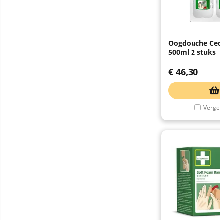
Oogdouche Ced
500ml 2 stuks
€
46,30
Vergel