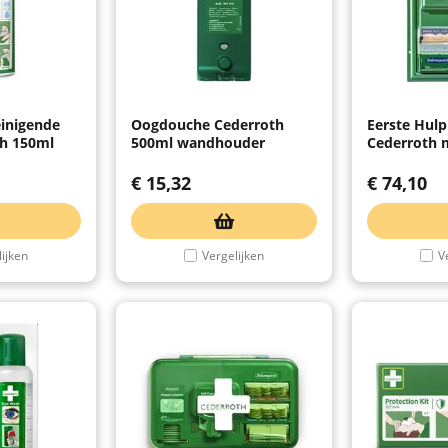
inigende
Oogdouche Cederroth
Eerste Hulp
th 150ml
500ml wandhouder
Cederroth 
€
15,32
€
74,10
ijken
Vergelijken
V