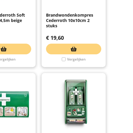
derroth Soft
Brandwondenkompres
4,5m beige
Cederroth 10x10cm 2
stuks
€
19,60
ergelijken
Vergelijken