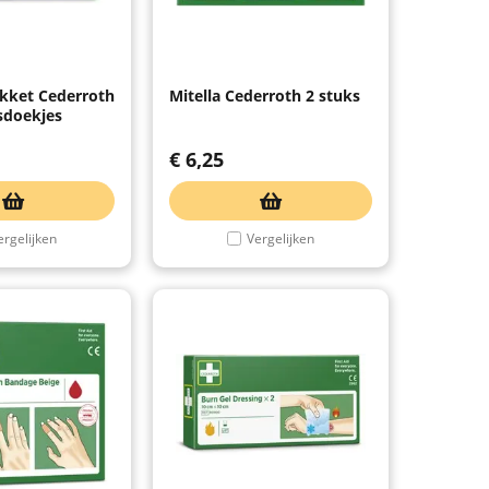
akket Cederroth
Mitella Cederroth 2 stuks
sdoekjes
€
6,25
ergelijken
Vergelijken