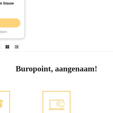
m blauw
ijken
Buropoint, aangenaam!