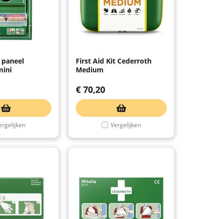
 paneel
First Aid Kit Cederroth
mini
Medium
€
70,20
ergelijken
Vergelijken