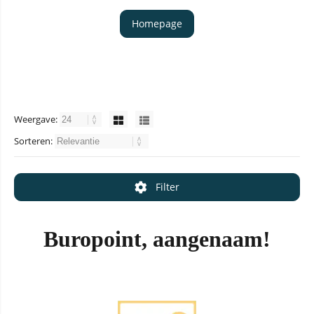
Homepage
Weergave:
Sorteren:
Filter
Buropoint, aangenaam!