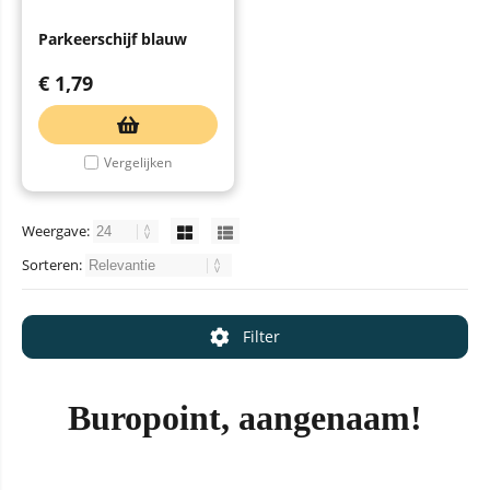
Parkeerschijf blauw
€
1,79
Vergelijken
Weergave:
Sorteren:
Filter
Buropoint, aangenaam!