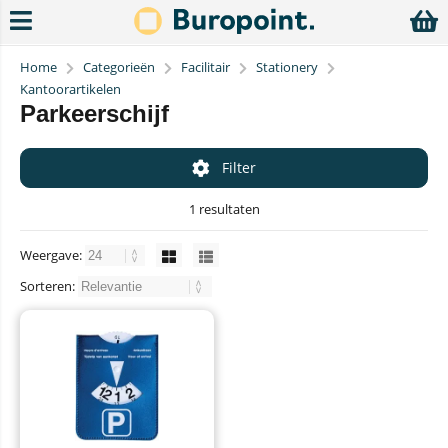
Home
Categorieën
Facilitair
Stationery
Kantoorartikelen
Parkeerschijf
Filter
1 resultaten
Weergave:
Sorteren: