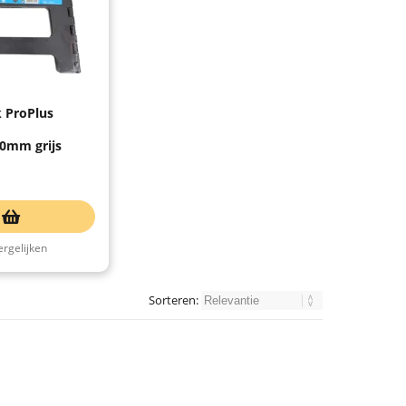
 ProPlus
0mm grijs
ergelijken
Sorteren: