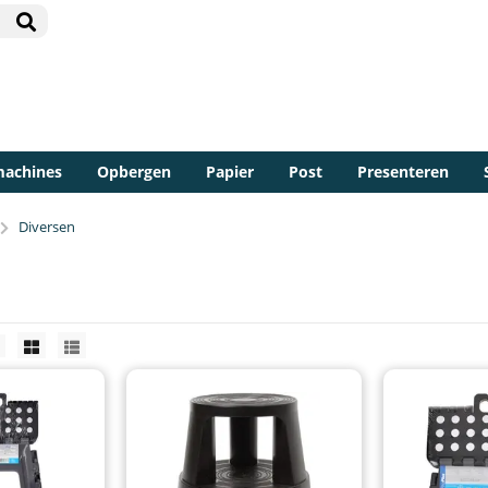
machines
Opbergen
Papier
Post
Presenteren
Diversen