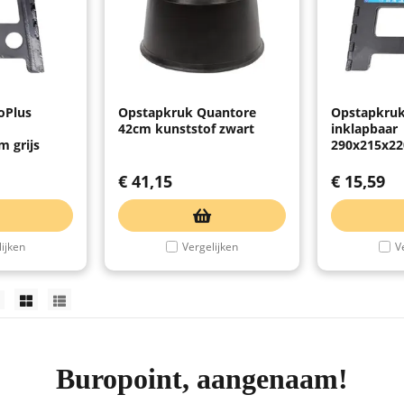
oPlus
Opstapkruk Quantore
Opstapkruk
42cm kunststof zwart
inklapbaar
 grijs
290x215x22
€
41,15
€
15,59
ijken
Vergelijken
V
Buropoint, aangenaam!