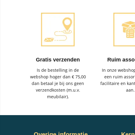
Gratis verzenden
Ruim asso
Is de bestelling in de
In onze webshop
webshop hoger dan € 75,00
een ruim assor
dan betaal je bij ons geen
facilitaire en kan
verzendkosten (m.u.v.
aan.
meubilair).
Overige informatie
Kern