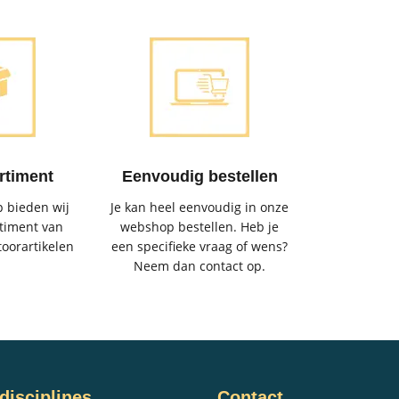
rtiment
Eenvoudig bestellen
 bieden wij
Je kan heel eenvoudig in onze
timent van
webshop bestellen. Heb je
toorartikelen
een specifieke vraag of wens?
Neem dan contact op.
disciplines
Contact