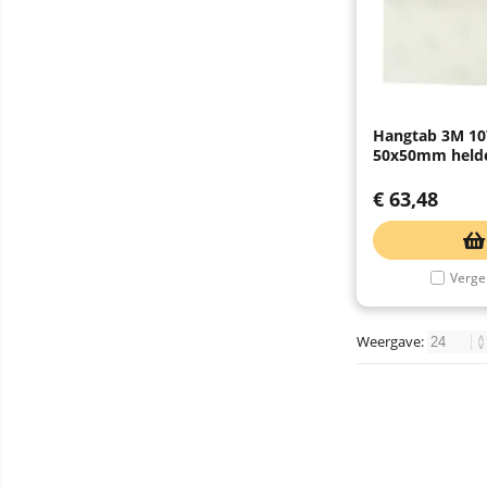
Hangtab 3M 10
50x50mm helde
€
63,48
Vergel
Weergave: