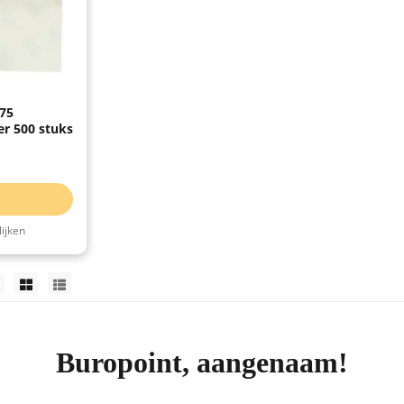
75
r 500 stuks
ijken
Buropoint, aangenaam!