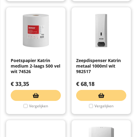
Poetspapier Katrin
Zeepdispenser Katrin
medium 2-laags 500 vel
metaal 1000ml wit
wit 74526
982517
€
33,35
€
68,18
Vergelijken
Vergelijken