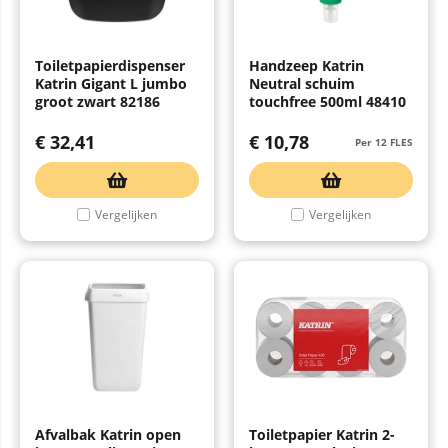
Toiletpapierdispenser
Handzeep Katrin
Katrin Gigant L jumbo
Neutral schuim
groot zwart 82186
touchfree 500ml 48410
€
32,41
€
10,78
Per 12 FLES
Vergelijken
Vergelijken
Afvalbak Katrin open
Toiletpapier Katrin 2-