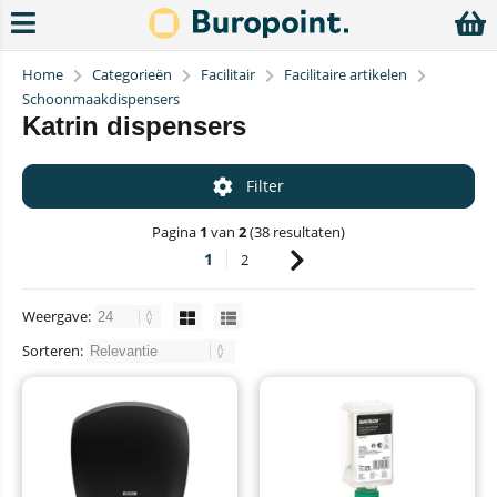
Home
Categorieën
Facilitair
Facilitaire artikelen
Schoonmaakdispensers
Katrin dispensers
Filter
Pagina
1
van
2
(38 resultaten)
1
2
Weergave:
Sorteren: