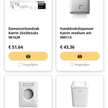
Damesverbandzak
Handdoekdispenser
Katrin 25x30stuks
Katrin medium wit
961628
988113
€
51,64
€
43,36
Vergelijken
Vergelijken