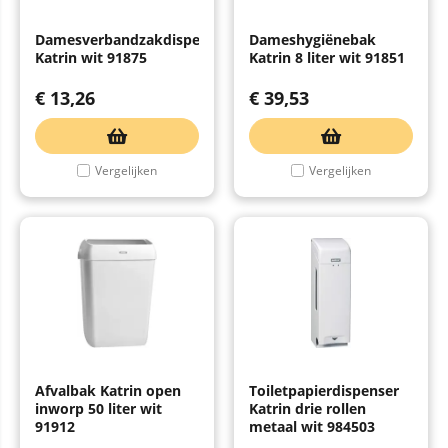
Damesverbandzakdispenser
Dameshygiënebak
Katrin wit 91875
Katrin 8 liter wit 91851
€
13,26
€
39,53
Vergelijken
Vergelijken
Afvalbak Katrin open
Toiletpapierdispenser
inworp 50 liter wit
Katrin drie rollen
91912
metaal wit 984503