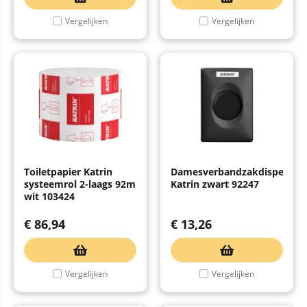
Vergelijken
Vergelijken
Toiletpapier Katrin
Damesverbandzakdispenser
systeemrol 2-laags 92m
Katrin zwart 92247
wit 103424
€
86,94
€
13,26
Vergelijken
Vergelijken