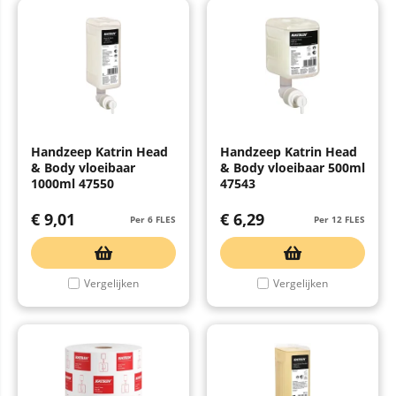
Handzeep Katrin Head
Handzeep Katrin Head
& Body vloeibaar
& Body vloeibaar 500ml
1000ml 47550
47543
€
9,01
€
6,29
Per 6 FLES
Per 12 FLES
Vergelijken
Vergelijken