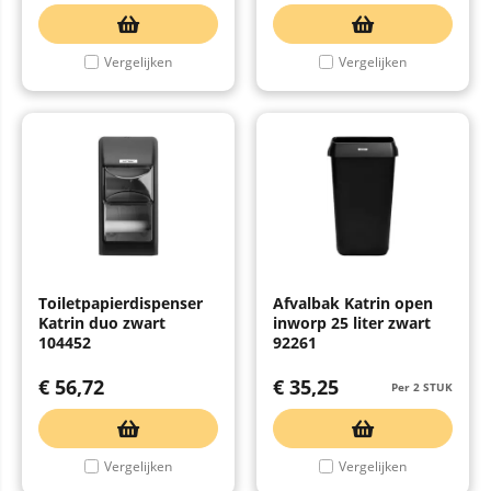
Vergelijken
Vergelijken
Toiletpapierdispenser
Afvalbak Katrin open
Katrin duo zwart
inworp 25 liter zwart
104452
92261
€
56,72
€
35,25
Per 2 STUK
Vergelijken
Vergelijken