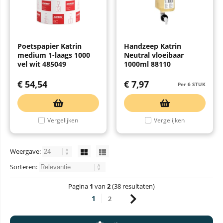
Poetspapier Katrin
Handzeep Katrin
medium 1-laags 1000
Neutral vloeibaar
vel wit 485049
1000ml 88110
€
54,54
€
7,97
Per 6 STUK
Vergelijken
Vergelijken
Weergave:
Sorteren:
Pagina
1
van
2
(38 resultaten)
1
2