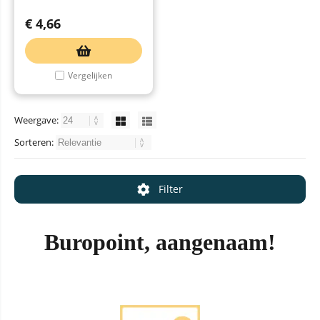
€
4,66
Vergelijken
Weergave:
Sorteren:
Filter
Buropoint, aangenaam!