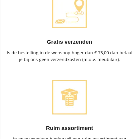
Gratis verzenden
Is de bestelling in de webshop hoger dan € 75,00 dan betaal
je bij ons geen verzendkosten (m.u.v. meubilair).
Ruim assortiment
In onze webshop bieden wij een ruim assortiment van