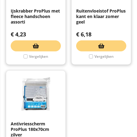
IJskrabber ProPlus met
Ruitenvloeistof ProPlus
fleece handschoen
kant en klaar zomer
assorti
geel
€
4,23
€
6,18
Vergelijken
Vergelijken
Antivriesscherm
ProPlus 180x70cm
zilver