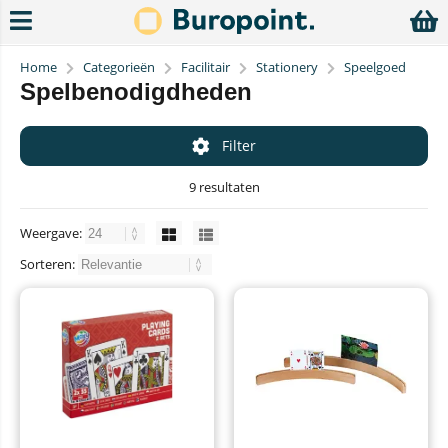
Home
Categorieën
Facilitair
Stationery
Speelgoed
Spelbenodigdheden
Filter
9 resultaten
Weergave:
Sorteren: