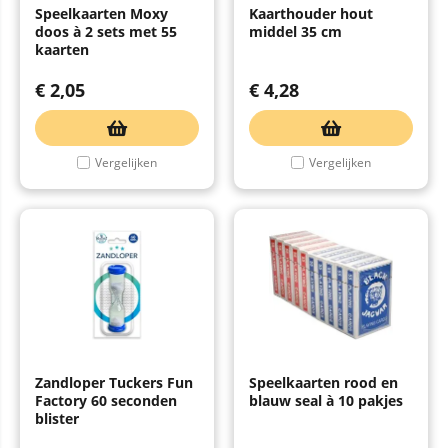
Speelkaarten Moxy
Kaarthouder hout
doos à 2 sets met 55
middel 35 cm
kaarten
€
2,05
€
4,28
Vergelijken
Vergelijken
Zandloper Tuckers Fun
Speelkaarten rood en
Factory 60 seconden
blauw seal à 10 pakjes
blister