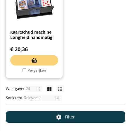
Kaartschud machine
Longfield handmatig
€
20,36
Vergelijken
Weergave:
Sorteren:
Filter