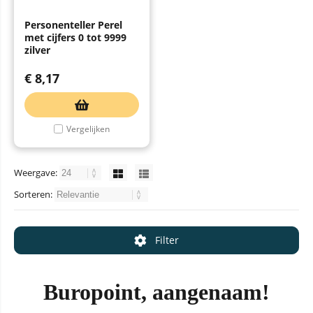
Personenteller Perel
met cijfers 0 tot 9999
zilver
€
8,17
Vergelijken
Weergave:
Sorteren:
Filter
Buropoint, aangenaam!