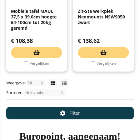
Mobiele tafel MAUL
Zit-Sta werkplek
37,5 x 39,0cm hoogte
Neomounts NSWS050
64-100cm tot 20kg
zwart
geremd
€
108,38
€
138,62
Vergelijken
Vergelijken
Weergave:
Sorteren:
Filter
Buropoint, aangenaam!