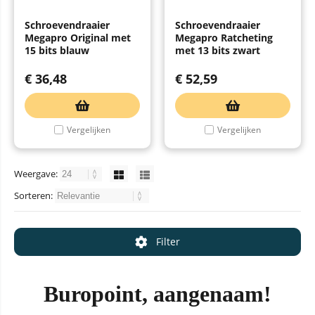
Schroevendraaier
Schroevendraaier
Megapro Original met
Megapro Ratcheting
15 bits blauw
met 13 bits zwart
€
36,48
€
52,59
Vergelijken
Vergelijken
Weergave:
Sorteren:
Filter
Buropoint, aangenaam!