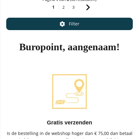
1
2
3
Filter
Buropoint, aangenaam!
Gratis verzenden
Is de bestelling in de webshop hoger dan € 75,00 dan betaal