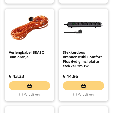
Verlengkabel BRASQ
Stekkerdoos
30m oranje
Brennenstuhl Comfort
Plus 6vdig incl platte
stekker 2m zw
€
43,33
€
14,86
Vergelijken
Vergelijken