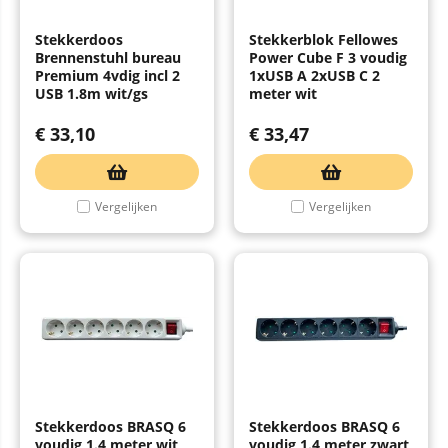
Stekkerdoos
Stekkerblok Fellowes
Brennenstuhl bureau
Power Cube F 3 voudig
Premium 4vdig incl 2
1xUSB A 2xUSB C 2
USB 1.8m wit/gs
meter wit
€
33,10
€
33,47
Vergelijken
Vergelijken
Stekkerdoos BRASQ 6
Stekkerdoos BRASQ 6
voudig 1.4 meter wit
voudig 1.4 meter zwart