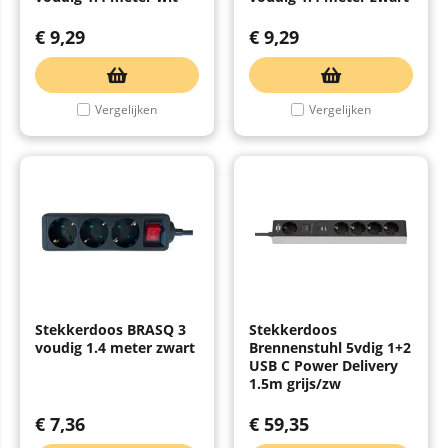
€
9,29
€
9,29
Vergelijken
Vergelijken
Stekkerdoos BRASQ 3
Stekkerdoos
voudig 1.4 meter zwart
Brennenstuhl 5vdig 1+2
USB C Power Delivery
1.5m grijs/zw
€
7,36
€
59,35