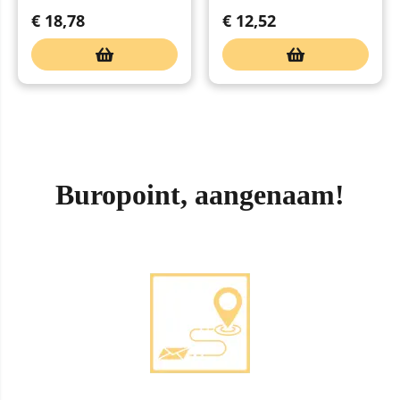
€
18,78
€
12,52
Buropoint, aangenaam!