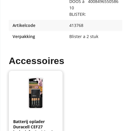
DOOS à
4008496550586
10
BLISTER:
Artikelcode
413768
Verpakking
Blister a 2 stuk
Accessoires
Batterij oplader
Duracell CEF27