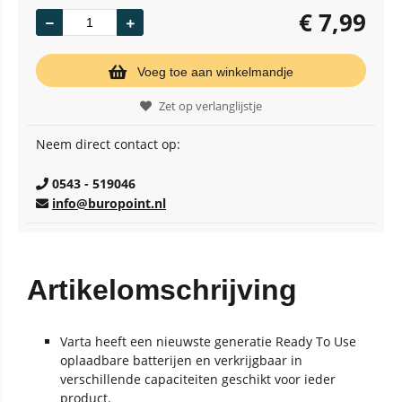
€
7,99
Voeg toe aan winkelmandje
Zet op verlanglijstje
Neem direct contact op:
0543 - 519046
info@buropoint.nl
Artikelomschrijving
Varta heeft een nieuwste generatie Ready To Use
oplaadbare batterijen en verkrijgbaar in
verschillende capaciteiten geschikt voor ieder
product.