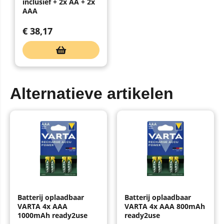
inclusief + 2x AA + 2x
AAA
€
38,17
Alternatieve artikelen
Batterij oplaadbaar
Batterij oplaadbaar
VARTA 4x AAA
VARTA 4x AAA 800mAh
1000mAh ready2use
ready2use