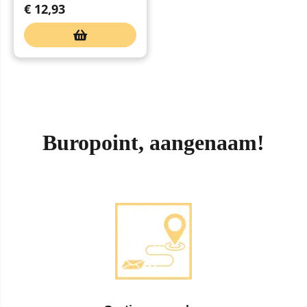
€
12,93
Buropoint, aangenaam!