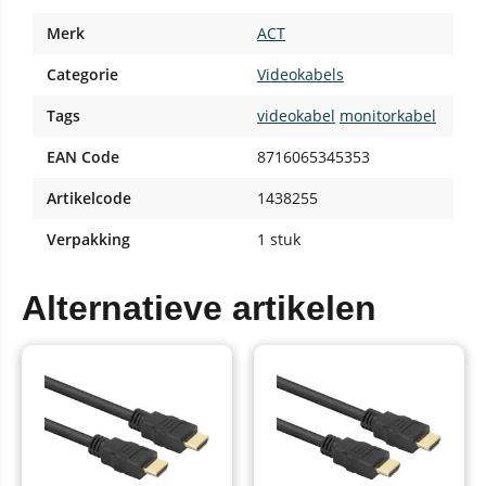
Merk
ACT
Categorie
Videokabels
Tags
videokabel
monitorkabel
EAN Code
8716065345353
Artikelcode
1438255
Verpakking
1 stuk
Alternatieve artikelen