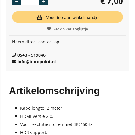
€
7,00
Voeg toe aan winkelmandje
Zet op verlanglijstje
Neem direct contact op:
0543 - 519046
info@buropoint.nl
Artikelomschrijving
Kabellengte: 2 meter.
HDMI-versie 2.0.
Voor resoluties tot en met 4K@60Hz.
HDR support.