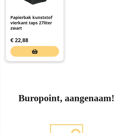
Papierbak kunststof
vierkant taps 27liter
zwart
€
22,88
Buropoint, aangenaam!