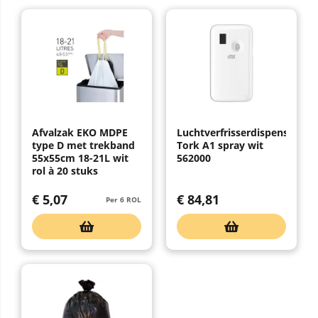
Afvalzak EKO MDPE
Luchtverfrisserdispenser
type D met trekband
Tork A1 spray wit
55x55cm 18-21L wit
562000
rol à 20 stuks
€
5,07
€
84,81
Per 6 ROL