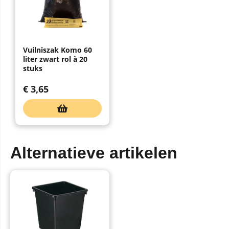
Vuilniszak Komo 60
liter zwart rol à 20
stuks
€
3,65
Alternatieve artikelen