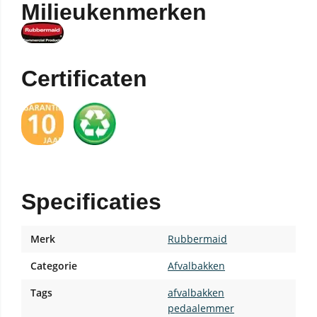
Milieukenmerken
Certificaten
Specificaties
Merk
Rubbermaid
Categorie
Afvalbakken
Tags
afvalbakken
pedaalemmer