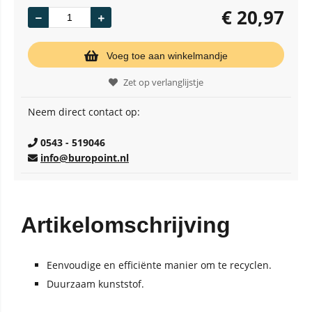
€
20,97
Voeg toe aan winkelmandje
Zet op verlanglijstje
Neem direct contact op:
0543 - 519046
info@buropoint.nl
Artikelomschrijving
Eenvoudige en efficiënte manier om te recyclen.
Duurzaam kunststof.