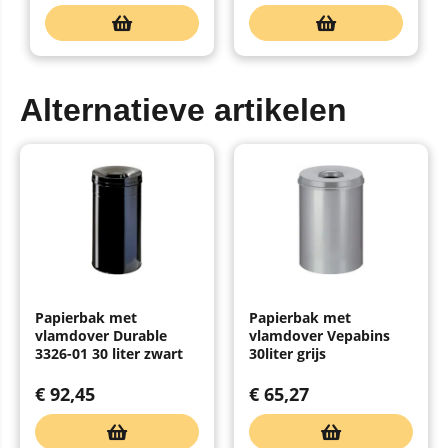
Alternatieve artikelen
Papierbak met
Papierbak met
vlamdover Durable
vlamdover Vepabins
3326-01 30 liter zwart
30liter grijs
€
92,45
€
65,27