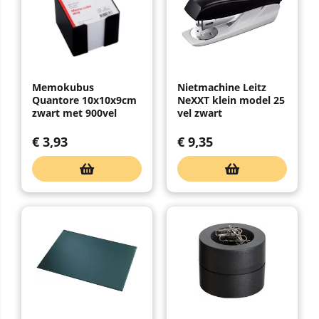
Memokubus
Nietmachine Leitz
Quantore 10x10x9cm
NeXXT klein model 25
zwart met 900vel
vel zwart
€
3,93
€
9,35