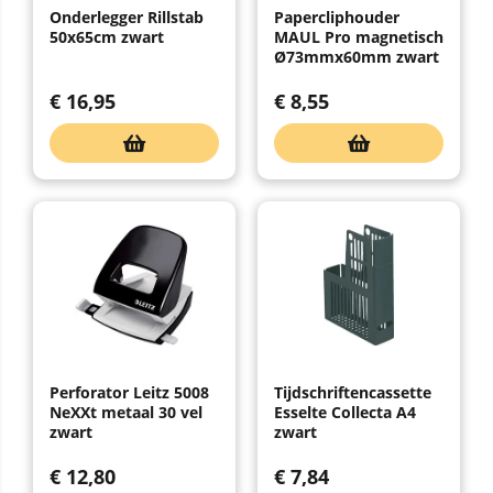
Onderlegger Rillstab
Papercliphouder
50x65cm zwart
MAUL Pro magnetisch
Ø73mmx60mm zwart
€
16,95
€
8,55
Perforator Leitz 5008
Tijdschriftencassette
NeXXt metaal 30 vel
Esselte Collecta A4
zwart
zwart
€
12,80
€
7,84