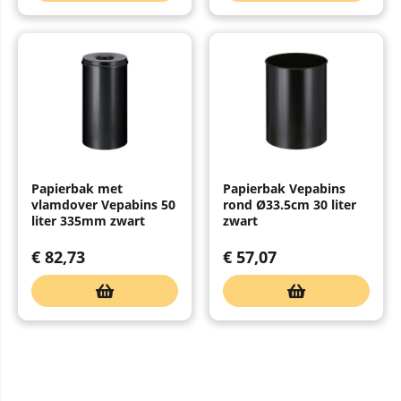
Papierbak met
Papierbak Vepabins
vlamdover Vepabins 50
rond Ø33.5cm 30 liter
liter 335mm zwart
zwart
€
82,73
€
57,07