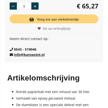
€
65,27
Voeg toe aan winkelmandje
Zet op verlanglijstje
Neem direct contact op:
0543 - 519046
info@buropoint.nl
Artikelomschrijving
Ronde papierbak met een inhoud van 30 liter.
Gemaakt van epoxy gecoated metaal.
De vlamdover is een speciale deksel met een