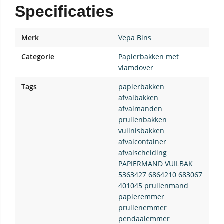
Specificaties
Merk
Vepa Bins
Categorie
Papierbakken met
vlamdover
Tags
papierbakken
afvalbakken
afvalmanden
prullenbakken
vuilnisbakken
afvalcontainer
afvalscheiding
PAPIERMAND
VUILBAK
5363427
6864210
683067
401045
prullenmand
papieremmer
prullenemmer
pendaalemmer