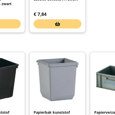
zwart
€
7,84
tstof
Papierbak kunststof
Papierverz