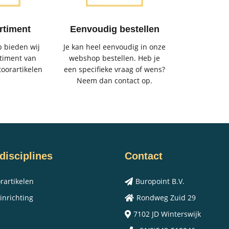
rtiment
Eenvoudig bestellen
 bieden wij
Je kan heel eenvoudig in onze
timent van
webshop bestellen. Heb je
toorartikelen
een specifieke vraag of wens?
Neem dan contact op.
disciplines
Contact
rartikelen
Buropoint B.V.
inrichting
Rondweg Zuid 29
7102 JD Winterswijk