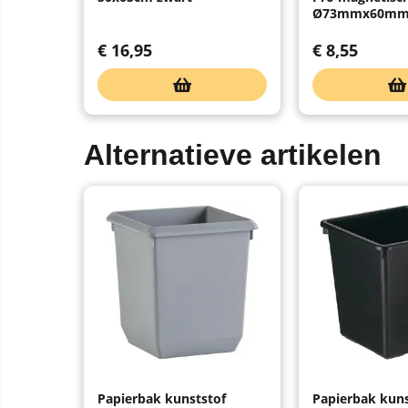
Ø73mmx60mm 
€
16,95
€
8,55
Alternatieve artikelen
Papierbak kunststof
Papierbak kuns