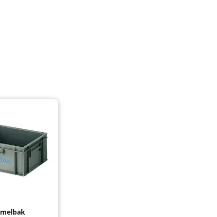
amelbak