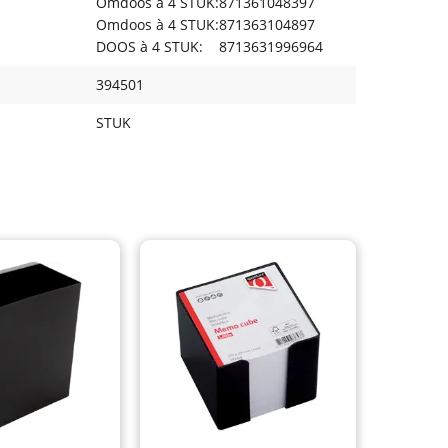
Omdoos à 4 STUK:
871361048397
Omdoos à 4 STUK:
871363104897
DOOS à 4 STUK:
8713631996964
394501
STUK