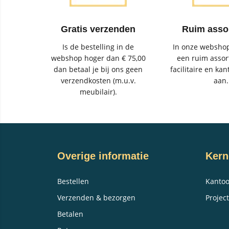
Gratis verzenden
Ruim asso
Is de bestelling in de
In onze webshop
webshop hoger dan € 75,00
een ruim assor
dan betaal je bij ons geen
facilitaire en kan
verzendkosten (m.u.v.
aan.
meubilair).
Overige informatie
Kern
Bestellen
Kantoo
Verzenden & bezorgen
Project
Betalen