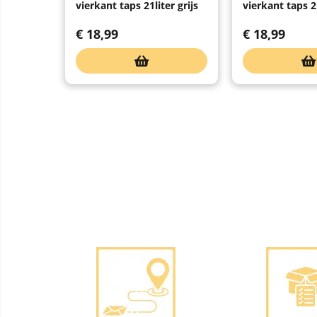
vierkant taps 21liter grijs
vierkant taps 2
€
18,99
€
18,99