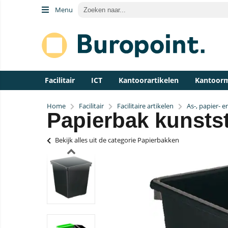
Menu
Facilitair
ICT
Kantoorartikelen
Kantoor
Home
Facilitair
Facilitaire artikelen
As-, papier- 
Papierbak kunststo
Bekijk alles uit de categorie Papierbakken