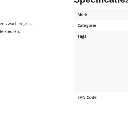
Merk
en zwart en grijs.
Categorie
de kleuren.
Tags
EAN Code