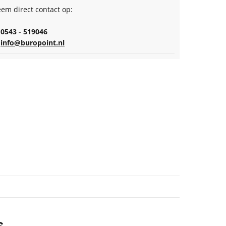
em direct contact op:
0543 - 519046
info@buropoint.nl
s