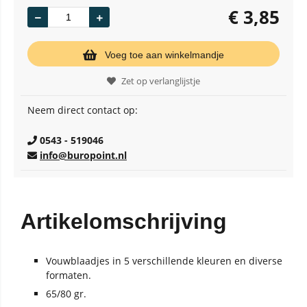
€
3,85
Voeg toe aan winkelmandje
Zet op verlanglijstje
Neem direct contact op:
0543 - 519046
info@buropoint.nl
Artikelomschrijving
Vouwblaadjes in 5 verschillende kleuren en diverse
formaten.
65/80 gr.