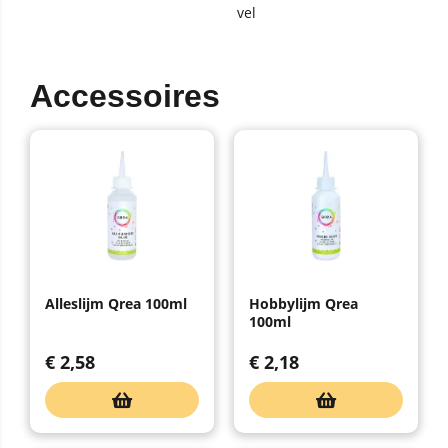
vel
Accessoires
Alleslijm Qrea 100ml
Hobbylijm Qrea
100ml
€
2,58
€
2,18