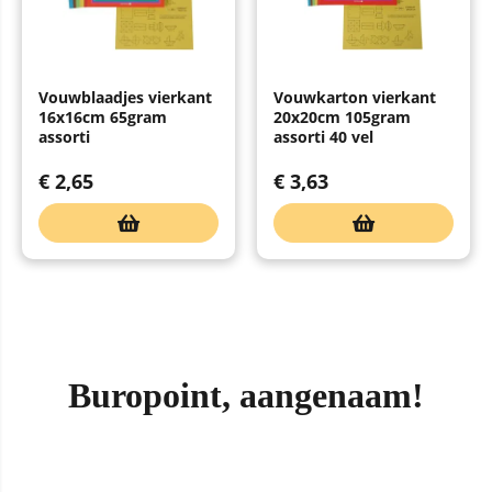
Vouwblaadjes vierkant
Vouwkarton vierkant
16x16cm 65gram
20x20cm 105gram
assorti
assorti 40 vel
€
2,65
€
3,63
Buropoint, aangenaam!