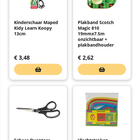
Kinderschaar Maped
Plakband Scotch
Kidy Learn Koopy
Magic 810
13cm
19mmx7.5m
onzichtbaar +
plakbandhouder
€
3,48
€
2,62