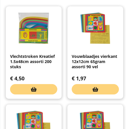
Vlechtstroken Kreatief
Vouwblaadjes vierkant
1.5x48cm assorti 200
12x12cm 65gram
stuks
assorti 90 vel
€
4,50
€
1,97