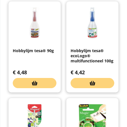
Hobbylijm tesa® 90g
Hobbylijm tesa®
ecoLogo®
multifunctioneel 100g
€
4,48
€
4,42