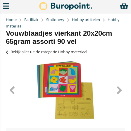
Home
Facilitair
Stationery
Hobby artikelen
Hobby
materiaal
Vouwblaadjes vierkant 20x20cm
65gram assorti 90 vel
Bekijk alles uit de categorie Hobby materiaal