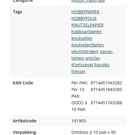
Categorie
Hobby materiaal
Tags
HOBBYPAPIER
HOBBYFOLIE
KNUTSELPAPIER
hobbyartikelen
knutsellen
knutselartikelen
vlechtstroken
passe-
temps
articles
d'artisanat
bandes
tresser
EAN Code
Per PAK:
8714451943282
Per 10
8714451843285
PAK:
DOOS à
8714451743288
10 PAK:
Artikelcode
141903
Verpakking
Omdoos a 10 pak x 90