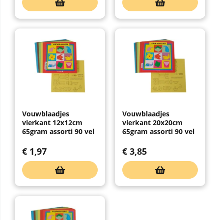
Vouwblaadjes
Vouwblaadjes
vierkant 12x12cm
vierkant 20x20cm
65gram assorti 90 vel
65gram assorti 90 vel
€
1,97
€
3,85