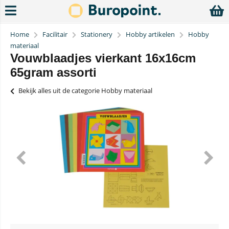
Home
Facilitair
Stationery
Hobby artikelen
Hobby
materiaal
Vouwblaadjes vierkant 16x16cm
65gram assorti
Bekijk alles uit de categorie Hobby materiaal