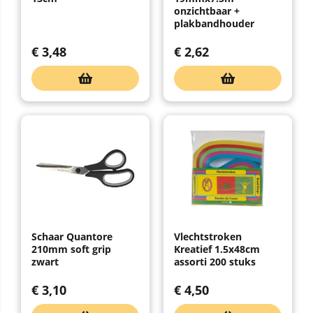
onzichtbaar +
plakbandhouder
€
3,48
€
2,62
Schaar Quantore
Vlechtstroken
210mm soft grip
Kreatief 1.5x48cm
zwart
assorti 200 stuks
€
3,10
€
4,50