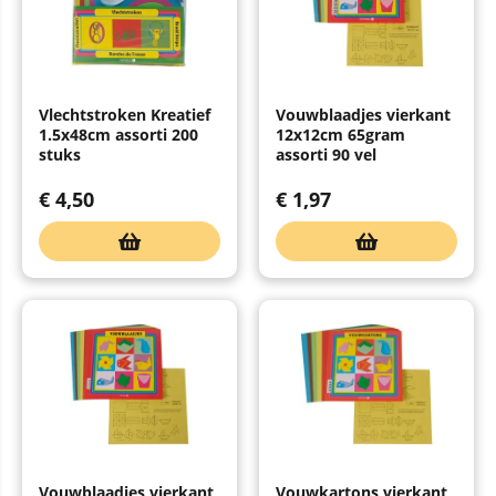
Vlechtstroken Kreatief
Vouwblaadjes vierkant
1.5x48cm assorti 200
12x12cm 65gram
stuks
assorti 90 vel
€
4,50
€
1,97
Vouwblaadjes vierkant
Vouwkartons vierkant