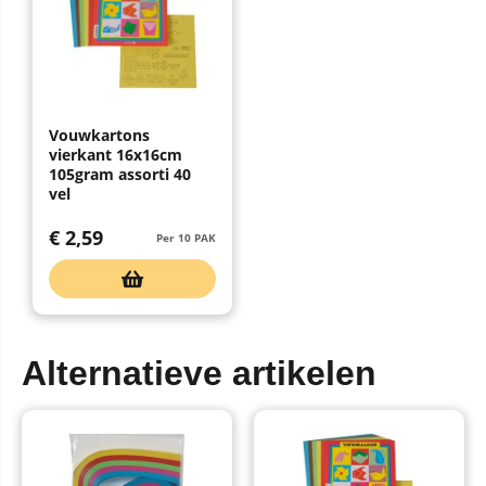
Vouwkartons
vierkant 16x16cm
105gram assorti 40
vel
€
2,59
Per 10 PAK
Alternatieve artikelen