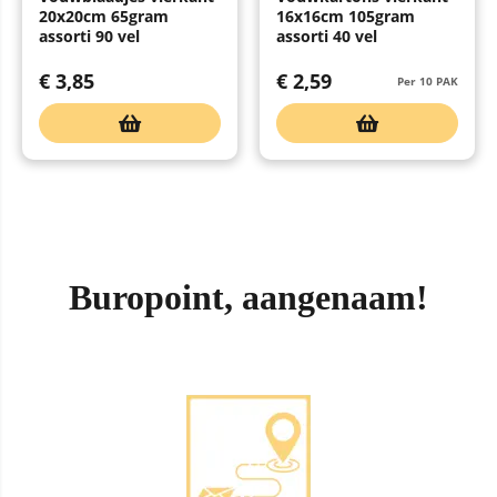
20x20cm 65gram
16x16cm 105gram
assorti 90 vel
assorti 40 vel
€
3,85
€
2,59
Per 10 PAK
Buropoint, aangenaam!