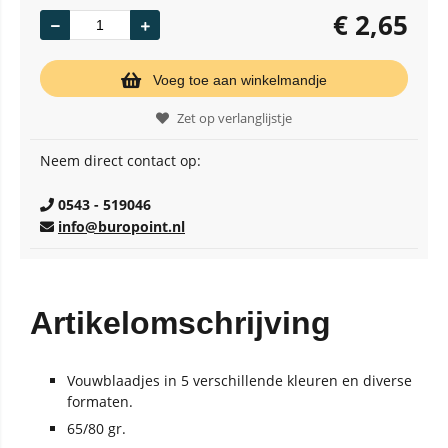
€
2,65
Voeg toe aan winkelmandje
Zet op verlanglijstje
Neem direct contact op:
0543 - 519046
info@buropoint.nl
Artikelomschrijving
Vouwblaadjes in 5 verschillende kleuren en diverse
formaten.
65/80 gr.