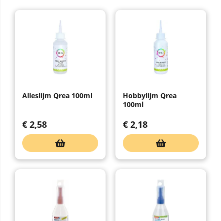
Alleslijm Qrea 100ml
Hobbylijm Qrea
100ml
€
2,58
€
2,18