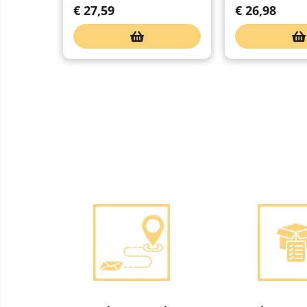
€
27,59
€
26,98