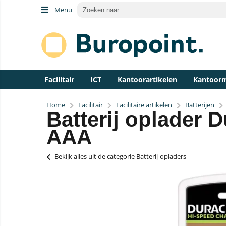
Menu
Facilitair
ICT
Kantoorartikelen
Kantoor
Home
Facilitair
Facilitaire artikelen
Batterijen
Batterij oplader D
AAA
Bekijk alles uit de categorie Batterij-opladers