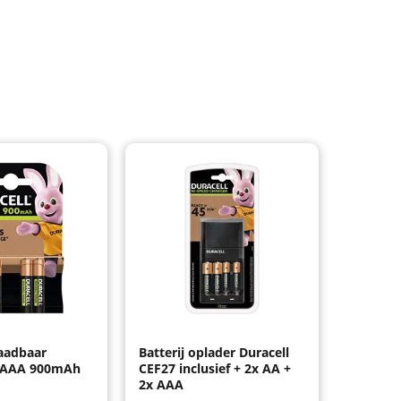
laadbaar
Batterij oplader Duracell
x AAA 900mAh
CEF27 inclusief + 2x AA +
2x AAA