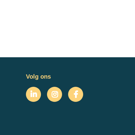
Volg ons