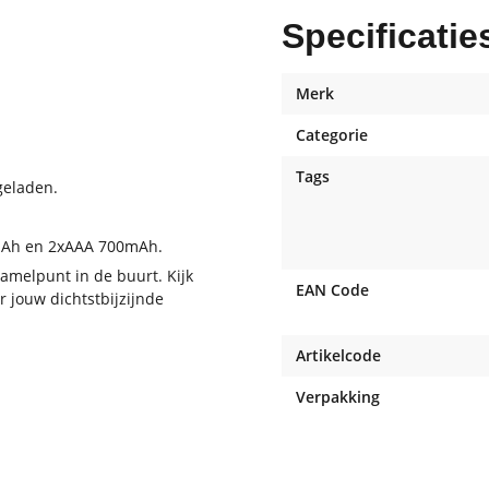
Specificatie
Merk
Categorie
Tags
geladen.
0mAh en 2xAAA 700mAh.
nzamelpunt in de buurt. Kijk
EAN Code
r jouw dichtstbijzijnde
Artikelcode
Verpakking