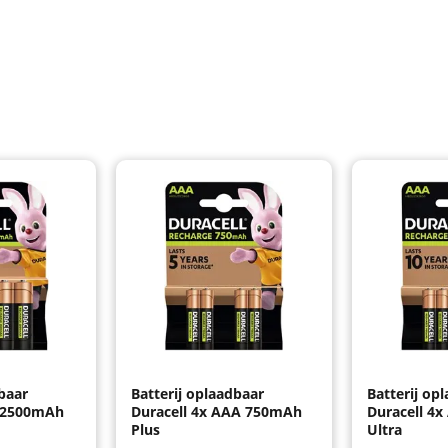
baar
Batterij oplaadbaar
Batterij op
A 2500mAh
Duracell 4x AAA 750mAh
Duracell 4
Plus
Ultra