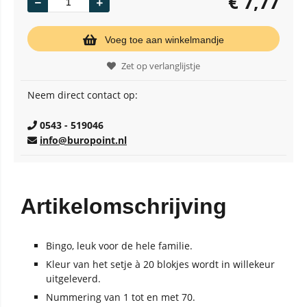
€
7,77
Voeg toe aan winkelmandje
Zet op verlanglijstje
Neem direct contact op:
0543 - 519046
info@buropoint.nl
Artikelomschrijving
Bingo, leuk voor de hele familie.
Kleur van het setje à 20 blokjes wordt in willekeur
uitgeleverd.
Nummering van 1 tot en met 70.