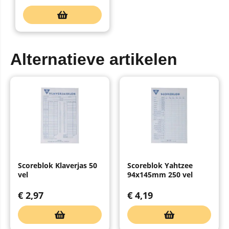
Alternatieve artikelen
Scoreblok Klaverjas 50
Scoreblok Yahtzee
vel
94x145mm 250 vel
€
2,97
€
4,19