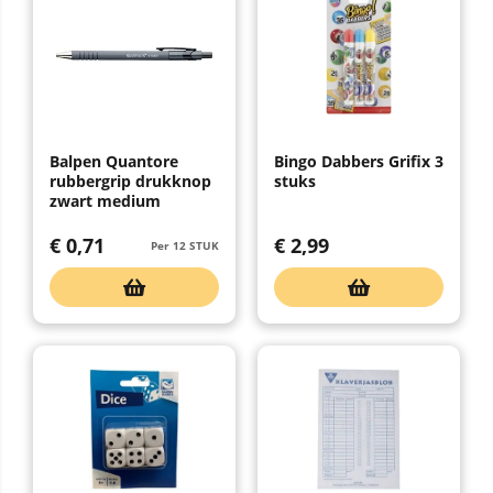
Balpen Quantore
Bingo Dabbers Grifix 3
rubbergrip drukknop
stuks
zwart medium
€
0,71
€
2,99
Per 12 STUK