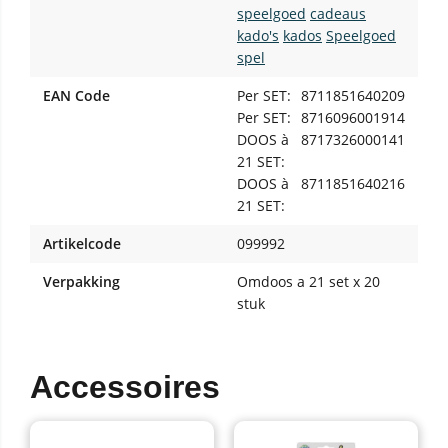
speelgoed
cadeaus
kado's
kados
Speelgoed
spel
EAN Code
Per SET:
8711851640209
Per SET:
8716096001914
DOOS à
8717326000141
21 SET:
DOOS à
8711851640216
21 SET:
Artikelcode
099992
Verpakking
Omdoos a 21 set x 20
stuk
Accessoires