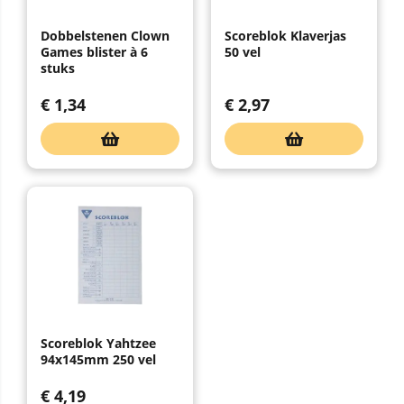
Dobbelstenen Clown
Scoreblok Klaverjas
Games blister à 6
50 vel
stuks
€
1,34
€
2,97
Scoreblok Yahtzee
94x145mm 250 vel
€
4,19