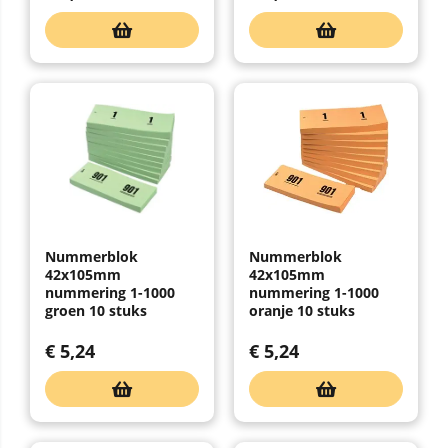
Nummerblok
Nummerblok
42x105mm
42x105mm
nummering 1-1000
nummering 1-1000
groen 10 stuks
oranje 10 stuks
€
5,24
€
5,24