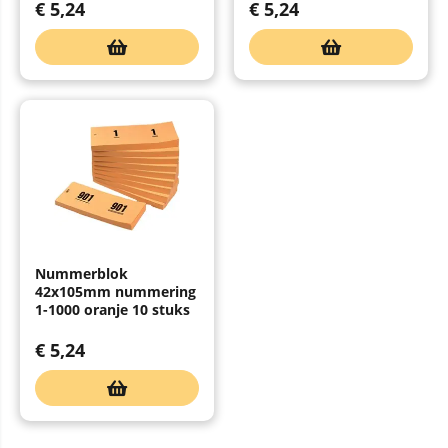
€
5,24
€
5,24
Nummerblok
42x105mm nummering
1-1000 oranje 10 stuks
€
5,24