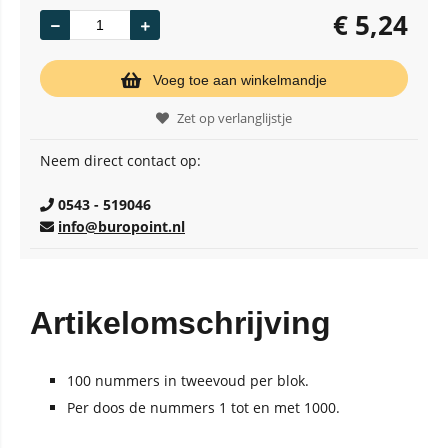
€
5,24
Voeg toe aan winkelmandje
Zet op verlanglijstje
Neem direct contact op:
0543 - 519046
info@buropoint.nl
Artikelomschrijving
100 nummers in tweevoud per blok.
Per doos de nummers 1 tot en met 1000.