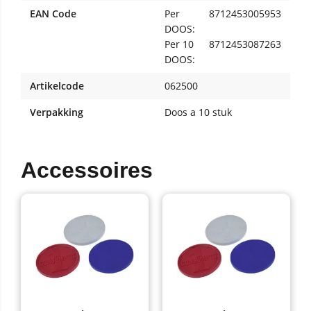
EAN Code
Per
8712453005953
DOOS:
Per 10
8712453087263
DOOS:
Artikelcode
062500
Verpakking
Doos a 10 stuk
Accessoires