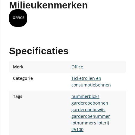
Milieukenmerken
Specificaties
Merk
Office
Categorie
Ticketrollen en
consumptiebonnen
Tags
nummerbloks
garderobebonnen
garderobebewijs
garderobenummer
lotnummers
loterij
25100