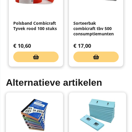
Polsband Combicraft
Sorteerbak
Tyvek rood 100 stuks
combicraft tbv 500
consumptiemunten
€
10,60
€
17,00
Alternatieve artikelen