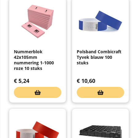
Nummerblok
Polsband Combicraft
42x105mm
Tyvek blauw 100
nummering 1-1000
stuks
roze 10 stuks
€
5,24
€
10,60