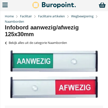
Home
Facilitair
Facilitaire artikelen
Wegbewijzering
Naamborden
Infobord aanwezig/afwezig
125x30mm
Bekijk alles uit de categorie Naamborden