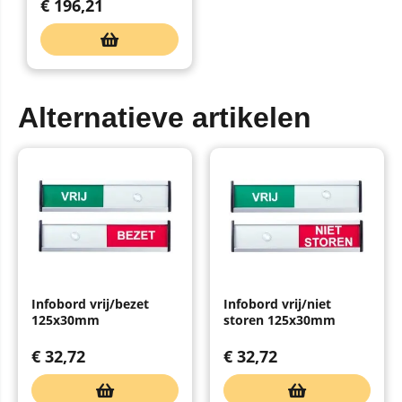
€
196,21
Alternatieve artikelen
Infobord vrij/bezet
Infobord vrij/niet
125x30mm
storen 125x30mm
€
32,72
€
32,72