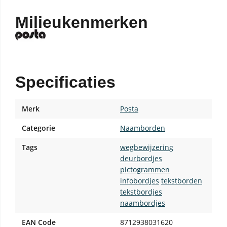
Milieukenmerken
Specificaties
Merk
Posta
Categorie
Naamborden
Tags
wegbewijzering
deurbordjes
pictogrammen
infobordjes
tekstborden
tekstbordjes
naambordjes
EAN Code
8712938031620