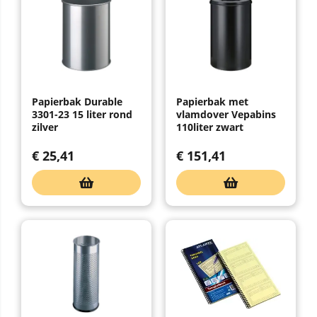
Papierbak Durable
Papierbak met
3301-23 15 liter rond
vlamdover Vepabins
zilver
110liter zwart
€
25,41
€
151,41