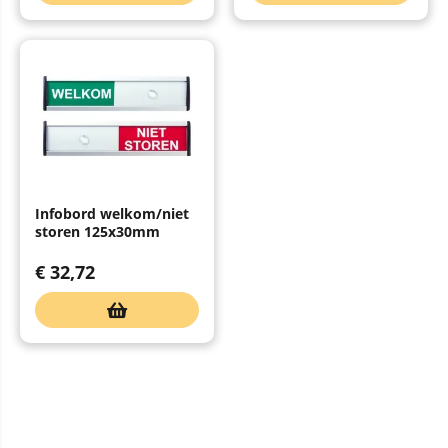
Infobord welkom/niet
storen 125x30mm
€
32,72