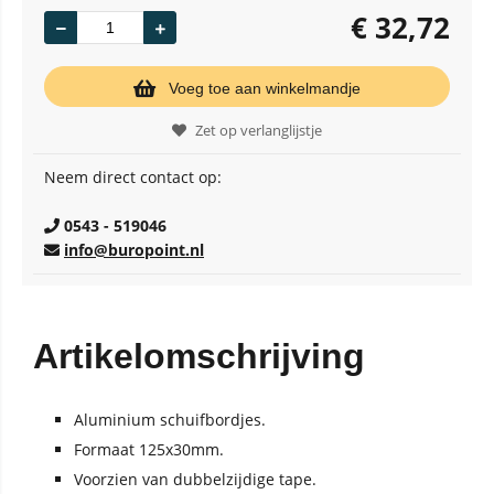
€
32,72
Voeg toe aan winkelmandje
Zet op verlanglijstje
Neem direct contact op:
0543 - 519046
info@buropoint.nl
Artikelomschrijving
Aluminium schuifbordjes.
Formaat 125x30mm.
Voorzien van dubbelzijdige tape.