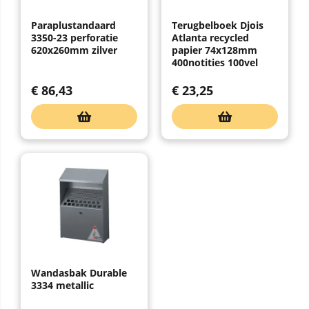
Paraplustandaard
Terugbelboek Djois
3350-23 perforatie
Atlanta recycled
620x260mm zilver
papier 74x128mm
400notities 100vel
€
86,43
€
23,25
Wandasbak Durable
3334 metallic