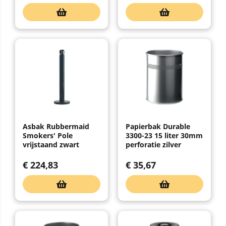
Asbak Rubbermaid
Papierbak Durable
Smokers' Pole
3300-23 15 liter 30mm
vrijstaand zwart
perforatie zilver
€
224,83
€
35,67