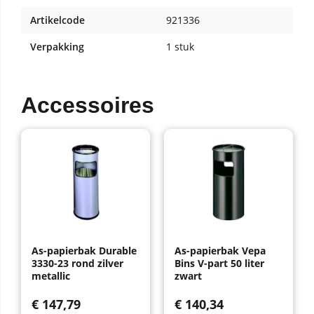
Artikelcode
921336
Verpakking
1 stuk
Accessoires
As-papierbak Durable
As-papierbak Vepa
3330-23 rond zilver
Bins V-part 50 liter
metallic
zwart
€
147,79
€
140,34